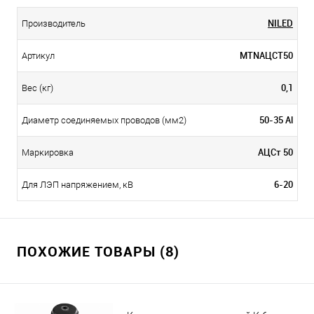
NILED
Производитель
МТNАЦСТ50
Артикул
0,1
Вес (кг)
50-35 Al
Диаметр соединяемых проводов (мм2)
АЦСт 50
Маркировка
6-20
Для ЛЭП напряжением, кВ
ПОХОЖИЕ ТОВАРЫ (8)