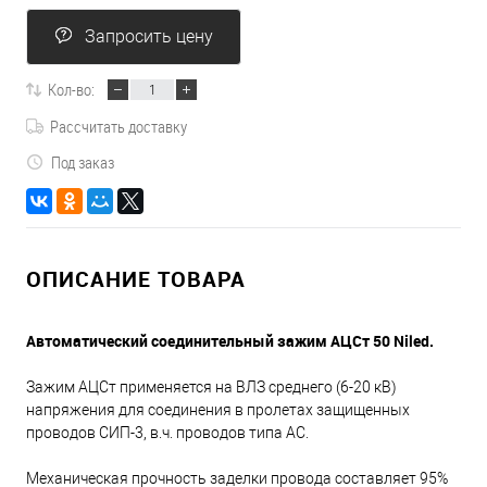
Запросить цену
Кол-во:
Рассчитать доставку
Под заказ
ОПИСАНИЕ ТОВАРА
Автоматический соединительный зажим АЦСт 50 Niled.
Зажим АЦСт применяется на ВЛЗ среднего (6-20 кВ)
напряжения для соединения в пролетах защищенных
проводов СИП-3, в.ч. проводов типа АС.
Механическая прочность заделки провода составляет 95%