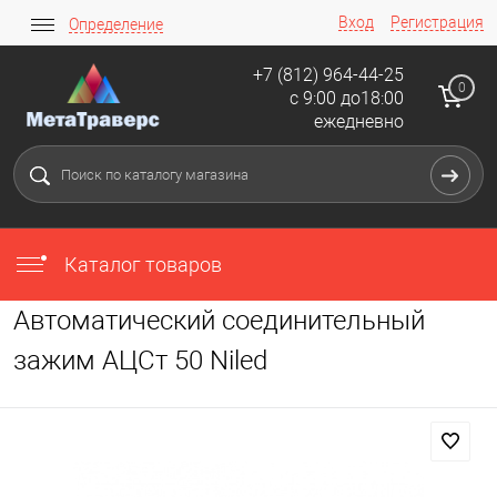
Вход
Регистрация
Определение
+7 (812) 964-44-25
0
с 9:00 до18:00
ежедневно
Каталог товаров
Автоматический соединительный
зажим АЦСт 50 Niled