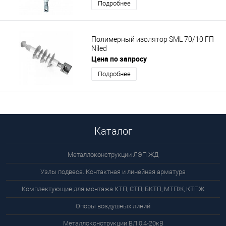
Подробнее
Полимерный изолятор SML 70/10 ГП
Niled
Цена по запросу
Подробнее
Каталог
Металлоконструкции ЛЭП ЖД
Узлы подвеса. Контактная и линейная арматура
Комплектующие для монтажа КТП, СТП, БКТП, МТПЖ, КТПЖ
Опоры воздушных линий
Металлоконструкции ВЛ 0,4-20кВ