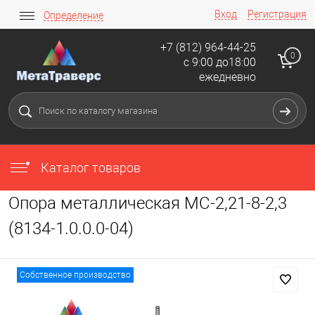
Вход
Регистрация
Определение
+7 (812) 964-44-25
0
с 9:00 до18:00
ежедневно
Каталог товаров
Опора металлическая МС-2,21-8-2,3
(8134-1.0.0.0-04)
Собственное производство