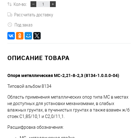
Кол-во:
Рассчитать доставку
Под заказ
ОПИСАНИЕ ТОВАРА
Опора металлическая МС-2,21-8-2,3 (8134-1.0.0.0-04)
Типовой альбом 8134
Область применения металлических опор типа МС в местах
не доступных для установки механизмами, в слабых
влажных грунтах, в пучинистых грунтах а также взамен ж/б
стоек С1,85/10,1 и С2,0/11,1.
Расшифровка обозначения:
МС - металлическая стойка