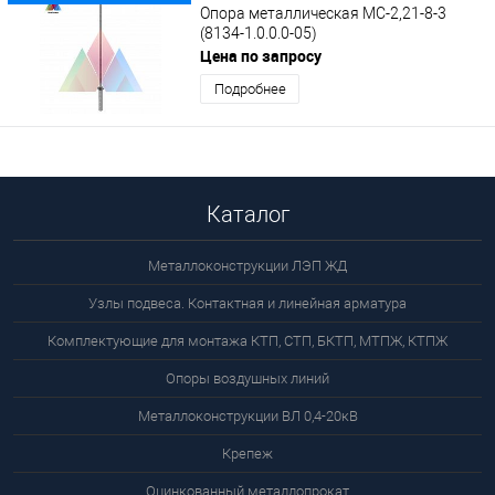
Опора металлическая МС-2,21-8-3
(8134-1.0.0.0-05)
Цена по запросу
Подробнее
Каталог
Металлоконструкции ЛЭП ЖД
Узлы подвеса. Контактная и линейная арматура
Комплектующие для монтажа КТП, СТП, БКТП, МТПЖ, КТПЖ
Опоры воздушных линий
Металлоконструкции ВЛ 0,4-20кВ
Крепеж
Оцинкованный металлопрокат