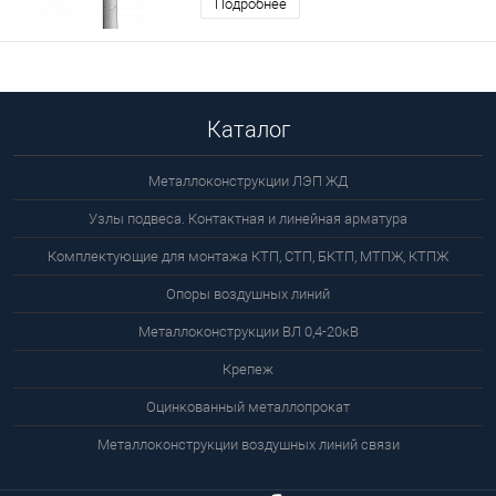
Подробнее
Каталог
Металлоконструкции ЛЭП ЖД
Узлы подвеса. Контактная и линейная арматура
Комплектующие для монтажа КТП, СТП, БКТП, МТПЖ, КТПЖ
Опоры воздушных линий
Металлоконструкции ВЛ 0,4-20кВ
Крепеж
Оцинкованный металлопрокат
Металлоконструкции воздушных линий связи