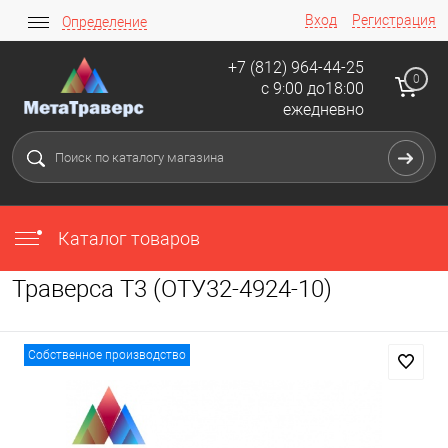
Вход
Регистрация
Определение
+7 (812) 964-44-25
0
с 9:00 до18:00
ежедневно
Каталог товаров
Траверса Т3 (ОТУ32-4924-10)
Собственное производство