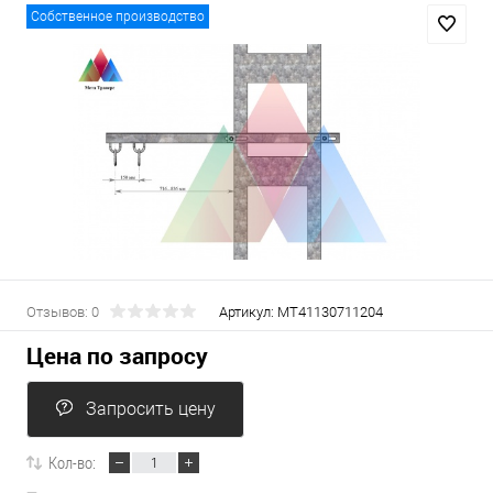
Собственное производство
Отзывов: 0
Артикул:
МТ41130711204
Цена по запросу
Запросить цену
Кол-во: