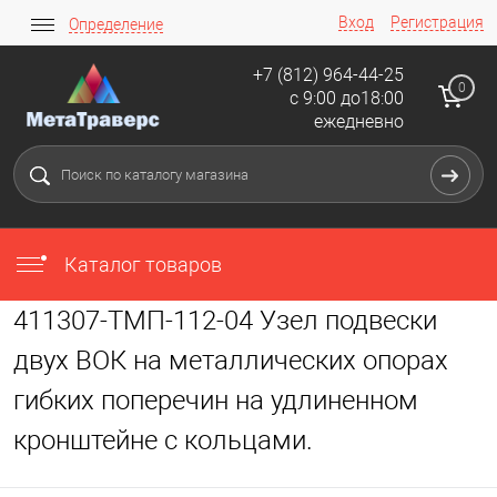
Вход
Регистрация
Определение
+7 (812) 964-44-25
0
с 9:00 до18:00
ежедневно
Каталог товаров
411307-ТМП-112-04 Узел подвески
двух ВОК на металлических опорах
гибких поперечин на удлиненном
кронштейне с кольцами.