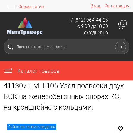
Вход
Регистрация
Определение
+7 (812) 964-44-25
0
с 9:00 до18:00
ежедневно
Каталог товаров
411307-ТМП-105 Узел подвески двух
ВОК на железобетонных опорах КС,
на кронштейне с кольцами.
Собственное производство