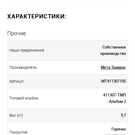
ХАРАКТЕРИСТИКИ:
Прочие
Собственное
Наши предложения
производство
Мета Траверс
Производитель
МТ411307105
Артикул
411307-ТМП
Типовой альбом
-Альбом 2
9,7
Вес (кг)
Горячее
Покрытие