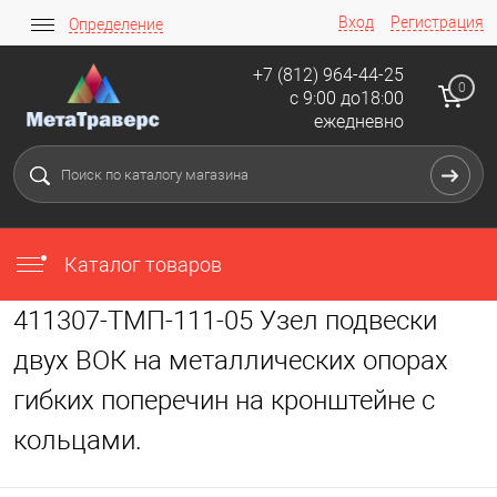
Вход
Регистрация
Определение
+7 (812) 964-44-25
0
с 9:00 до18:00
ежедневно
Каталог товаров
411307-ТМП-111-05 Узел подвески
двух ВОК на металлических опорах
гибких поперечин на кронштейне с
кольцами.