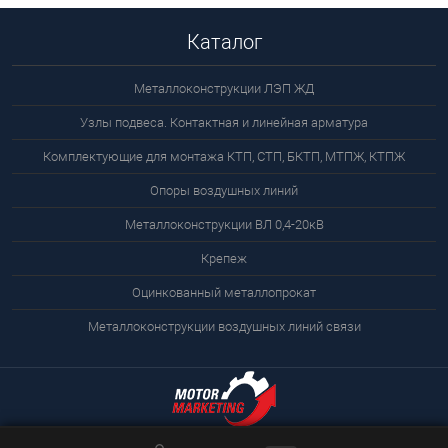
Каталог
Металлоконструкции ЛЭП ЖД
Узлы подвеса. Контактная и линейная арматура
Комплектующие для монтажа КТП, СТП, БКТП, МТПЖ, КТПЖ
Опоры воздушных линий
Металлоконструкции ВЛ 0,4-20кВ
Крепеж
Оцинкованный металлопрокат
Металлоконструкции воздушных линий связи