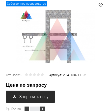
Собственное производство
Отзывов: 0
Артикул:
МТ41130711105
Цена по запросу
Запросить цену
Кол-во: