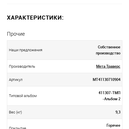
ХАРАКТЕРИСТИКИ:
Прочие
Собственное
Наши предложения
производство
Мета Траверс
Производитель
МТ41130710904
Артикул
411307-ТМП
Типовой альбом
-Альбом 2
9,3
Вес (кг)
Горячее
Покрытие