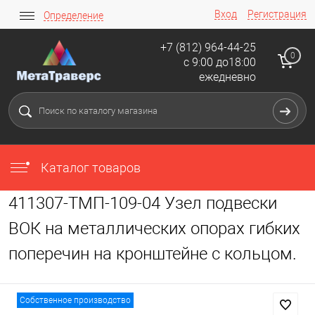
Вход
Регистрация
Определение
+7 (812) 964-44-25
0
с 9:00 до18:00
ежедневно
Каталог товаров
411307-ТМП-109-04 Узел подвески
ВОК на металлических опорах гибких
поперечин на кронштейне с кольцом.
Собственное производство