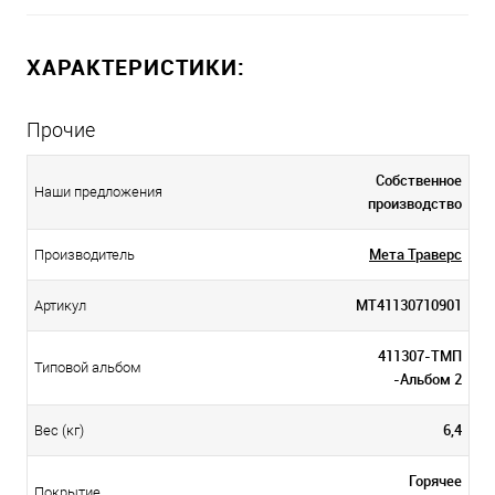
ХАРАКТЕРИСТИКИ:
Прочие
Собственное
Наши предложения
производство
Мета Траверс
Производитель
МТ41130710901
Артикул
411307-ТМП
Типовой альбом
-Альбом 2
6,4
Вес (кг)
Горячее
Покрытие