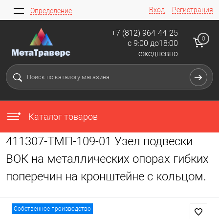
Вход
Регистрация
Определение
+7 (812) 964-44-25
0
с 9:00 до18:00
ежедневно
Каталог товаров
411307-ТМП-109-01 Узел подвески
ВОК на металлических опорах гибких
поперечин на кронштейне с кольцом.
Собственное производство