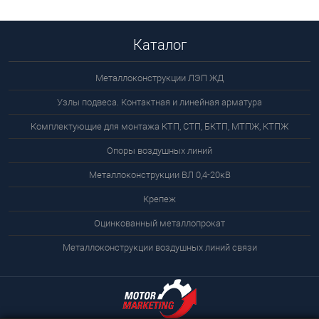
Каталог
Металлоконструкции ЛЭП ЖД
Узлы подвеса. Контактная и линейная арматура
Комплектующие для монтажа КТП, СТП, БКТП, МТПЖ, КТПЖ
Опоры воздушных линий
Металлоконструкции ВЛ 0,4-20кВ
Крепеж
Оцинкованный металлопрокат
Металлоконструкции воздушных линий связи