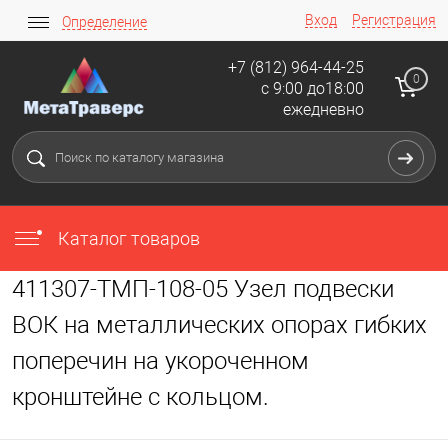
Вход
Регистрация
Определение
+7 (812) 964-44-25
0
с 9:00 до18:00
ежедневно
Каталог товаров
411307-ТМП-108-05 Узел подвески
ВОК на металлических опорах гибких
поперечин на укороченном
кронштейне с кольцом.