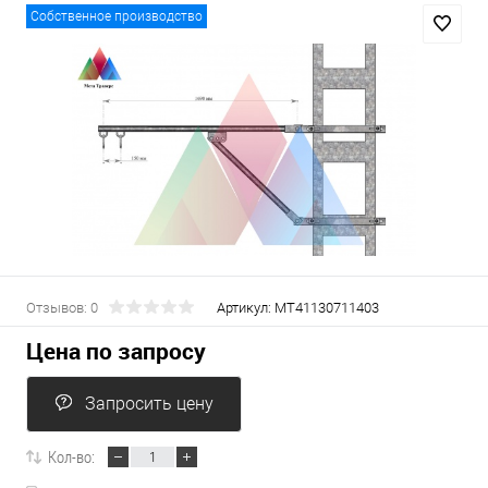
Собственное производство
Отзывов: 0
Артикул:
МТ41130711403
Цена по запросу
Запросить цену
Кол-во: