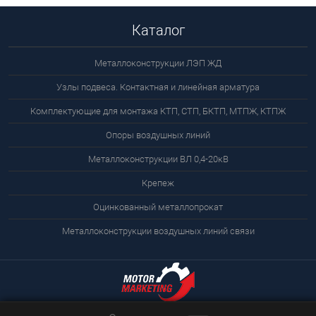
Каталог
Металлоконструкции ЛЭП ЖД
Узлы подвеса. Контактная и линейная арматура
Комплектующие для монтажа КТП, СТП, БКТП, МТПЖ, КТПЖ
Опоры воздушных линий
Металлоконструкции ВЛ 0,4-20кВ
Крепеж
Оцинкованный металлопрокат
Металлоконструкции воздушных линий связи