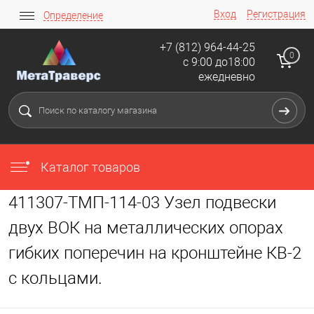
Вход
Регистрация
Определение
+7 (812) 964-44-25
0
с 9:00 до18:00
ежедневно
Каталог товаров
411307-ТМП-114-03 Узел подвески
двух ВОК на металлических опорах
гибких поперечин на кронштейне КВ-2
с кольцами.