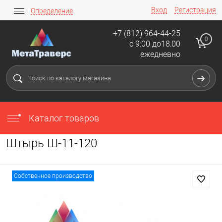
Вход
Регистрация
Определение
+7 (812) 964-44-25
0
с 9:00 до18:00
ежедневно
Каталог товаров
Штырь Ш-11-120
Собственное производство