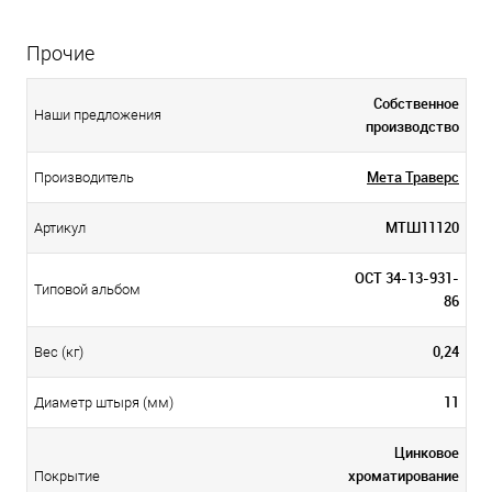
Прочие
Собственное
Наши предложения
производство
Мета Траверс
Производитель
МТШ11120
Артикул
ОСТ 34-13-931-
Типовой альбом
86
0,24
Вес (кг)
11
Диаметр штыря (мм)
Цинковое
хроматирование
Покрытие