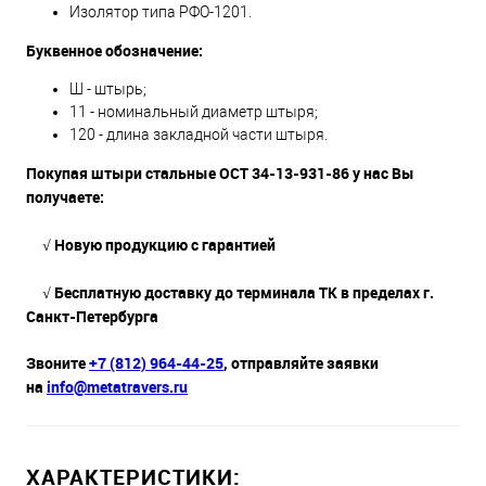
Изолятор типа РФО-1201.
Буквенное обозначение:
Ш - штырь;
11 - номинальный диаметр штыря;
120 - длина закладной части штыря.
Покупая штыри стальные ОСТ 34-13-931-86 у нас Вы
получаете:
√
Новую продукцию с гарантией
√ Бесплатную доставку до терминала ТК в пределах г.
Санкт-Петербурга
Звоните
+7 (812) 964-44-25
, отправляйте заявки
на
info@metatravers.ru
ХАРАКТЕРИСТИКИ: