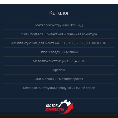
Каталог
Металлоконструкции ЛЭП ЖД
Узлы подвеса. Контактная и линейная арматура
Комплектующие для монтажа КТП, СТП, БКТП, МТПЖ, КТПЖ
Опоры воздушных линий
Металлоконструкции ВЛ 0,4-20кВ
Крепеж
Оцинкованный металлопрокат
Металлоконструкции воздушных линий связи