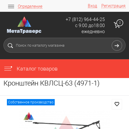
Вход
Регистрация
Определение
+7 (812) 964-44-25
0
с 9:00 до18:00
ежедневно
Каталог товаров
Кронштейн КВЛСЦ-63 (4971-1)
Собственное производство