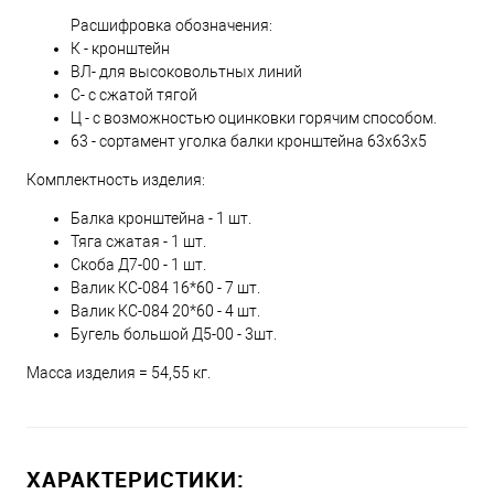
Расшифровка обозначения:
К - кронштейн
ВЛ- для высоковольтных линий
С- с сжатой тягой
Ц - с возможностью оцинковки горячим способом.
63 - сортамент уголка балки кронштейна 63х63х5
Комплектность изделия:
Балка кронштейна - 1 шт.
Тяга сжатая - 1 шт.
Скоба Д7-00 - 1 шт.
Валик КС-084 16*60 - 7 шт.
Валик КС-084 20*60 - 4 шт.
Бугель большой Д5-00 - 3шт.
Масса изделия = 54,55 кг.
ХАРАКТЕРИСТИКИ: