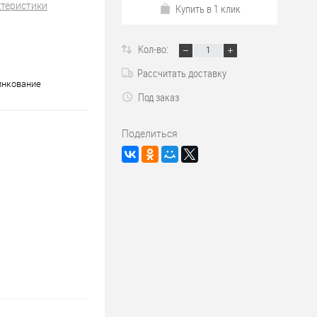
ктеристики
Купить в 1 клик
Кол-во:
Рассчитать доставку
инкование
Под заказ
Поделиться