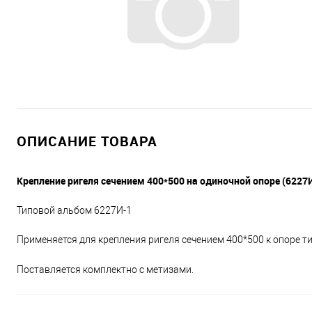
ОПИСАНИЕ ТОВАРА
Крепление ригеля сечением 400*500 на одиночной опоре (6227И
Типовой альбом 6227И-1
Применяется для крепления ригеля сечением 400*500 к опоре т
Поставляется комплектно с метизами.