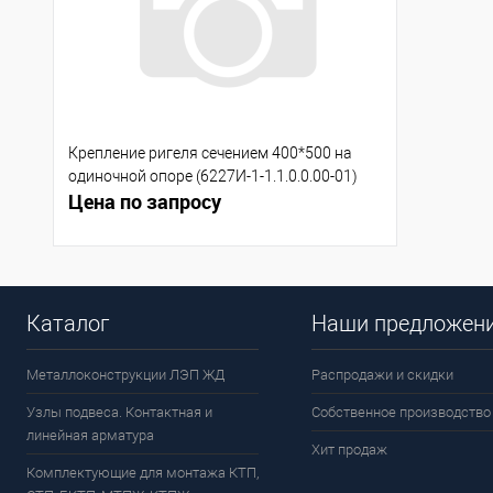
Крепление ригеля сечением 400*500 на
одиночной опоре (6227И-1-1.1.0.0.00-01)
Цена по запросу
Каталог
Наши предложен
Металлоконструкции ЛЭП ЖД
Распродажи и скидки
Узлы подвеса. Контактная и
Собственное производство
линейная арматура
Хит продаж
Комплектующие для монтажа КТП,