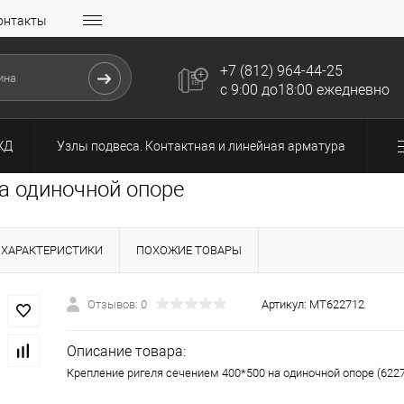
онтакты
+7 (812) 964-44-25
с 9:00 до18:00 ежедневно
ЖД
Узлы подвеса. Контактная и линейная арматура
а одиночной опоре
ХАРАКТЕРИСТИКИ
ПОХОЖИЕ ТОВАРЫ
Отзывов: 0
Артикул:
МТ622712
Описание товара:
Крепление ригеля сечением 400*500 на одиночной опоре (6227И