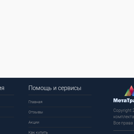
ия
Помощь и сервисы
Главная
Copyright 
Отзывы
комплекта
Акции
Все права
Как купить