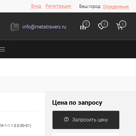
Вход
Регистрация
Ваш город:
Определение
0
0
0
info@metatravers.ru
Цена по запросу
Запросить цену
-1-1.1.0.0.00-01)