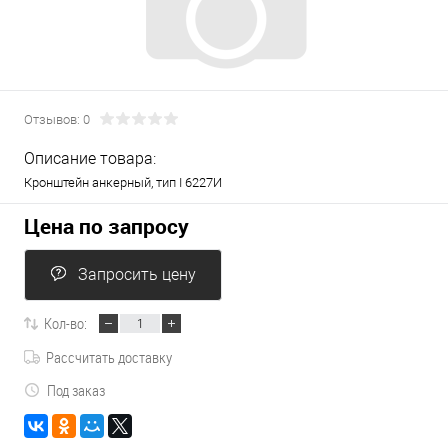
Отзывов: 0
Описание товара:
Кронштейн анкерный, тип I 6227И
Цена по запросу
Запросить цену
Кол-во:
Рассчитать доставку
Под заказ