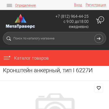
Вход
Регистрация
Определение
+7 (812) 964-44-25
0
с 9:00 до18:00
ежедневно
Каталог товаров
Кронштейн анкерный, тип I 6227И