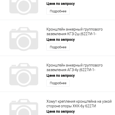
4.23.0.0.00-01)
Цена по запросу
Подробнее
Кронштейн анкерный группового
заземления КГЗ-2ш (6227И-1-
4.15.0.0.00-01)
Цена по запросу
Подробнее
Кронштейн анкерный группового
заземления АГЗ-4у (6227И-1-
4..23.0.0.00-03)
Цена по запросу
Подробнее
Хомут крепления кронштейна на узкой
стороне опоры ХКК-6у 6227И
Цена по запросу