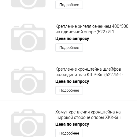
Подробнее
Крепление ригеля сечением 400*500
на одиночной опоре (6227И-1-
1.1.0.0.00)
Цена по запросу
Подробнее
Крепление кронштейна шлейфов
разъединителя КШР-3ш (6227И-1-
4.22.0.0.00-02)
Цена по запросу
Подробнее
Хомут крепления кронштейна на
широкой стороне опоры ХКК-6ш
6227И
Цена по запросу
Подробнее