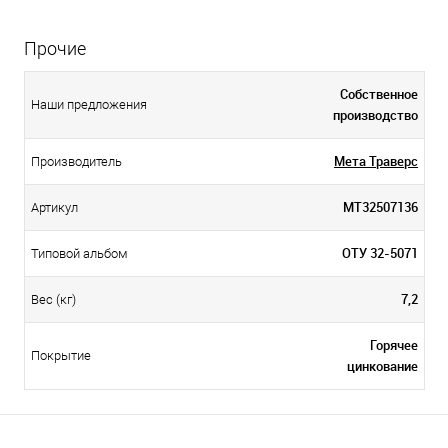
Прочие
Собственное
Наши предложения
производство
Мета Траверс
Производитель
МТ32507136
Артикул
ОТУ 32-5071
Типовой альбом
7,2
Вес (кг)
Горячее
Покрытие
цинкование