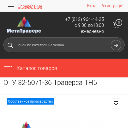
Вход
Регистрация
Определение
+7 (812) 964-44-25
0
с 9:00 до18:00
ежедневно
Каталог товаров
ОТУ 32-5071-36 Траверса ТН5
Собственное производство