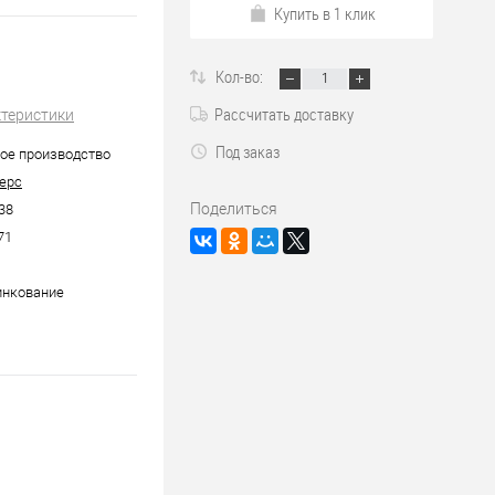
Купить в 1 клик
Кол-во:
Рассчитать доставку
ктеристики
Под заказ
ое производство
ерс
Поделиться
38
71
инкование