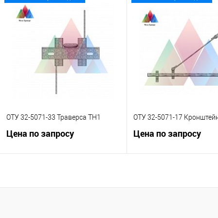
Запросить цену
Запросить це
Купить в 1 клик
К сравнению
Купить в 1 клик
К с
В избранное
Под заказ
В избранное
Под
ОТУ 32-5071-33 Траверса ТН1
ОТУ 32-5071-17 Кронштейн
Цена по запросу
Цена по запросу
Запросить цену
Запросить це
Купить в 1 клик
К сравнению
Купить в 1 клик
К с
В избранное
Под заказ
В избранное
Под