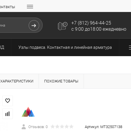
онтакты
+7 (812) 964-44-25
с 9:00 до18:00 ежедневно
ЖД
Узлы подвеса. Контактная и линейная арматура
ХАРАКТЕРИСТИКИ
ПОХОЖИЕ ТОВАРЫ
Отзывов: 0
Артикул:
МТ32507138