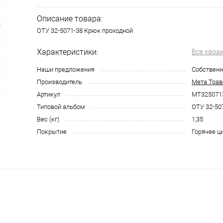
Описание товара:
ОТУ 32-5071-38 Крюк проходной
Характеристики:
Все хара
Наши предложения
Собственн
Производитель
Мета Трав
Артикул
МТ325071
Типовой альбом
ОТУ 32-50
Вес (кг)
1,35
Покрытие
Горячее ц