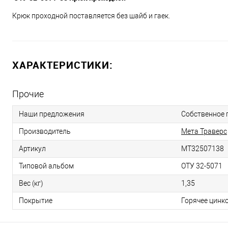
Крюк проходной поставляется без шайб и гаек.
ХАРАКТЕРИСТИКИ:
Прочие
Наши предложения
Собственное 
Производитель
Мета Траверс
Артикул
МТ32507138
Типовой альбом
ОТУ 32-5071
Вес (кг)
1,35
Покрытие
Горячее цинк