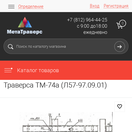
Вход
Регистрация
Определение
+7 (812) 964-44-25
0
с 9:00 до18:00
ежедневно
Каталог товаров
Траверса ТМ-74а (Л57-97.09.01)