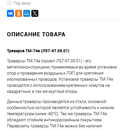
Под заказ
ОПИСАНИЕ ТОВАРА
Траверса ТМ-74а (Л57-97.09.01)
Траверсы ТМ-74а (проект Л57-97.09.01) - это
металлоконструкциии, применяемые во время установки
опор и проведения воздушных ЛЭП для крепления
изолированных проводов. Установка траверсы ТМ-74а
проводится с использованием крепежных хомутов на
квадратные, а так же круглые опоры.
Данные траверсы производятся из стали, основной
особенностью которой является устойчивость к низким
температурам (ниже -40°С). Так же траверсы ТМ-74а
обладают стойким антикоррозийным покрытием.
Перевозить траверсы ТМ-74а можно без наличия