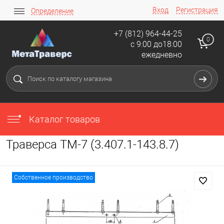
Вход
Регистрация
Определение
+7 (812) 964-44-25
0
с 9:00 до18:00
ежедневно
Каталог товаров
Траверса ТМ-7 (3.407.1-143.8.7)
Собственное производство