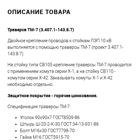
ОПИСАНИЕ ТОВАРА
Траверса ТМ-7 (3.407.1-143.8.7)
Двойное крепление проводов к стойкам ЛЭП 10 кВ
выполняется с помощью траверсы ТМ-7 (проект 3.407.1-
143.8.7).
На стойку типа СВ105 крепление траверсы ТМ-7 проводится
с применением хомута серии Х-1, а на стойку СВ110 -
хомутом серии Х-42. Заказывать хомуты Х-1 и Х-42
необходимо отдельно.
Защитное покрытие - горячее цинкование.
Спецификация траверсы ТМ-7:
Уголок 90х90х7 ГОСТ8509-86
Штырь Ш-20-2-К-30 ГОСТ 34-13-931-86
Болт М16х30 ГОСТ7798-70
Гайка М16 ГОСТ5915-70