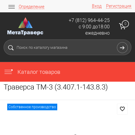
Вход
Регистрация
Определение
+7 (812) 964-44-25
0
с 9:00 до18:00
ежедневно
Каталог товаров
Траверса ТМ-3 (3.407.1-143.8.3)
Собственное производство