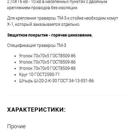
2 ЛЭП 6 кВ - 10 кВ в населенных пунктах с двойным
креплением проводов без изоляции.
Для крепления траверсы ТМ-3 к стойке необходим хомут
Х-1, который заказывается отдельно.
Защитное покрытие - горячее цинкование.
Спецификация траверсы ТМ-3
Уголок 70х70х5 ГОСТ8509-86
Уголок 70х70х5 ГОСТ8509-86
Уголок 70х70х5 ГОСТ8509-86
Круг 10 ГОСТ2590-71
Штырь Ш-20-2-К-30 ГОСТ 34-13-931-86
ХАРАКТЕРИСТИКИ:
Прочие