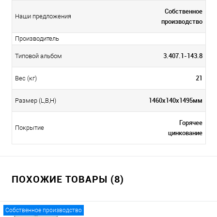
Собственное
Наши предложения
производство
Производитель
3.407.1-143.8
Типовой альбом
21
Вес (кг)
1460х140х1495мм
Размер (L,B,H)
Горячее
Покрытие
цинкование
ПОХОЖИЕ ТОВАРЫ (8)
Собственное производство