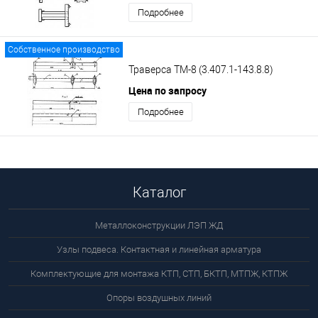
Подробнее
Собственное производство
Траверса ТМ-8 (3.407.1-143.8.8)
Цена по запросу
Подробнее
Каталог
Металлоконструкции ЛЭП ЖД
Узлы подвеса. Контактная и линейная арматура
Комплектующие для монтажа КТП, СТП, БКТП, МТПЖ, КТПЖ
Опоры воздушных линий