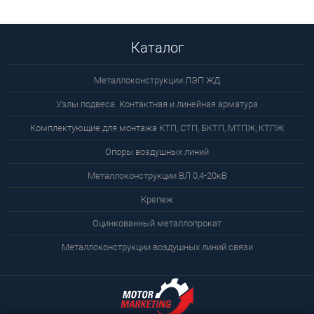
Каталог
Металлоконструкции ЛЭП ЖД
Узлы подвеса. Контактная и линейная арматура
Комплектующие для монтажа КТП, СТП, БКТП, МТПЖ, КТПЖ
Опоры воздушных линий
Металлоконструкции ВЛ 0,4-20кВ
Крепеж
Оцинкованный металлопрокат
Металлоконструкции воздушных линий связи