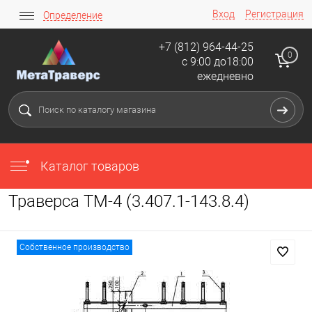
Вход
Регистрация
Определение
+7 (812) 964-44-25
0
с 9:00 до18:00
ежедневно
Каталог товаров
Траверса ТМ-4 (3.407.1-143.8.4)
Собственное производство