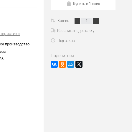
Купить в 1 клик
Кол-во:
Рассчитать доставку
ктеристики
Под заказ
ое производство
ерс
Поделиться
36