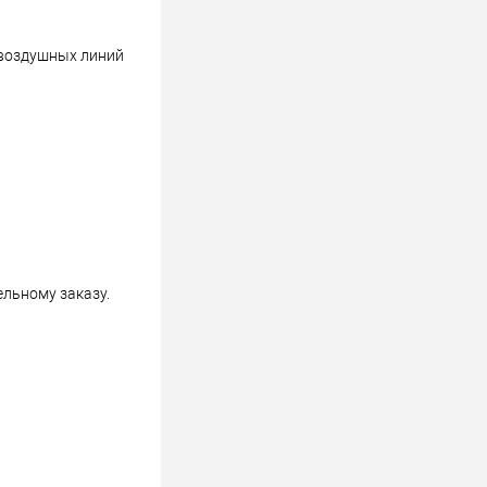
 воздушных линий
льному заказу.