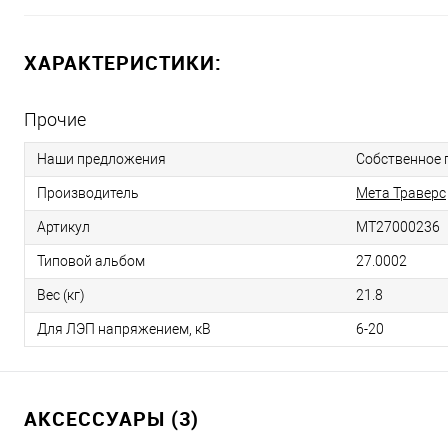
ХАРАКТЕРИСТИКИ:
Прочие
Наши предложения
Собственное 
Производитель
Мета Траверс
Артикул
МТ27000236
Типовой альбом
27.0002
Вес (кг)
21.8
Для ЛЭП напряжением, кВ
6-20
АКСЕССУАРЫ (3)