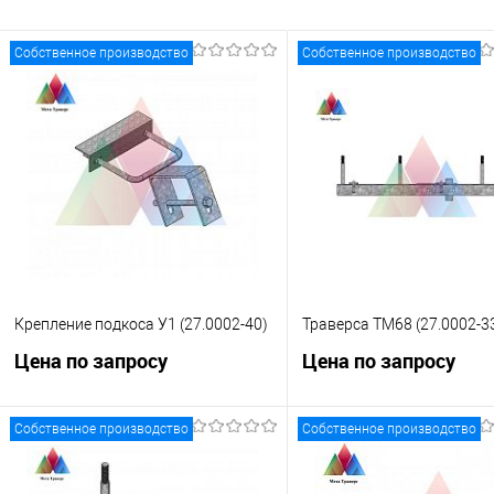
В избранное
Под заказ
В избранное
Под
Собственное производство
Собственное производство
Крепление подкоса У1 (27.0002-40)
Траверса ТМ68 (27.0002-3
Цена по запросу
Цена по запросу
Собственное производство
Собственное производство
Запросить цену
Запросить це