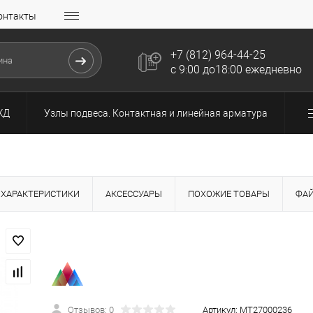
онтакты
+7 (812) 964-44-25
с 9:00 до18:00 ежедневно
ЖД
Узлы подвеса. Контактная и линейная арматура
ХАРАКТЕРИСТИКИ
АКСЕССУАРЫ
ПОХОЖИЕ ТОВАРЫ
ФА
Отзывов: 0
Артикул:
МТ27000236