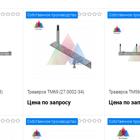
 заказ
В избранное
Под заказ
Собственное производство
Собственное про
3)
Траверса ТМ69 (27.0002-34)
Траверса ТМ56 
Цена по запросу
Цена по за
Собственное производство
Собственное про
ну
Запросить цену
Зап