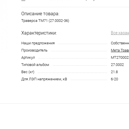
Описание товара:
Траверса ТМ71 (27.0002-36)
Характеристики:
Все хара
Наши предложения
Собственн
Производитель
Мета Трав
Артикул
МТ270002
Типовой альбом
27.0002
Вес (кг)
21.8
Для ЛЭП напряжением, кВ
6-20