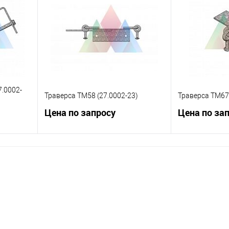
равнению
Купить в 1 клик
К сравнению
Купить в 1 к
 заказ
В избранное
Под заказ
В избранное
7.0002-
Траверса ТМ58 (27.0002-23)
Траверса ТМ67 
Цена по запросу
Цена по за
ну
Запросить цену
Зап
равнению
Купить в 1 клик
К сравнению
Купить в 1 к
 заказ
В избранное
Под заказ
В избранное