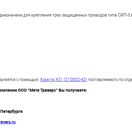
едназначена для крепления трех защищенных проводов типа СИП-3
ствляется с помощью
Хомута Х51 (27.0002-42)
поставляемого по отде
компании ООО "Мета Траверс" Вы получаете:
-Петербурга
avers.ru