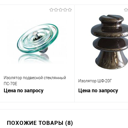
Изолятор подвесной стеклянный
Изолятор ШФ-20Г
ПС-70Е
Цена по запросу
Цена по запросу
Запросить цену
Запросить це
ПОХОЖИЕ ТОВАРЫ (8)
Купить в 1 клик
К сравнению
Купить в 1 клик
К с