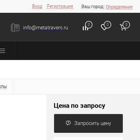
Вход
Регистрация
Ваш город:
Определение
0
0
0
info@metatravers.ru
ЙЛЫ
Цена по запросу
Запросить цену