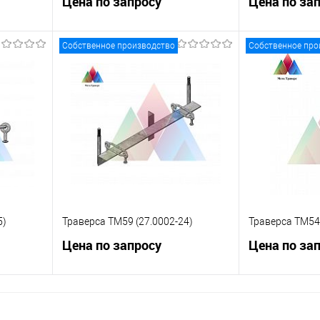
Цена по запросу
Цена по за
Собственное производство
Собственное про
ну
Запросить цену
Зап
равнению
Купить в 1 клик
К сравнению
Купить в 1 к
 заказ
В избранное
Под заказ
В избранное
5)
Траверса ТМ59 (27.0002-24)
Траверса ТМ54 
Цена по запросу
Цена по за
ну
Запросить цену
Зап