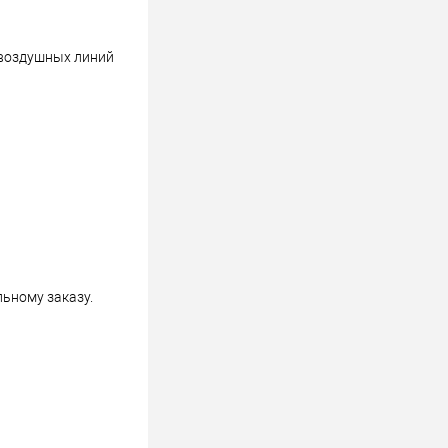
 воздушных линий
ьному заказу.