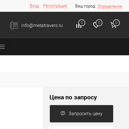
Вход
Регистрация
Ваш город:
Определение
0
0
0
info@metatravers.ru
Цена по запросу
Запросить цену