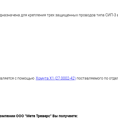
едназначена для крепления трех защищенных проводов типа СИП-3
ствляется с помощью
Хомута Х1 (27.0002-42)
поставляемого по отдел
компании ООО "Мета Траверс" Вы получаете: