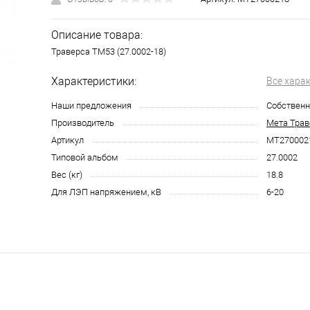
Описание товара:
Траверса ТМ53 (27.0002-18)
Характеристики:
Все хара
Наши предложения
Собственн
Производитель
Мета Трав
Артикул
МТ270002
Типовой альбом
27.0002
Вес (кг)
18.8
Для ЛЭП напряжением, кВ
6-20