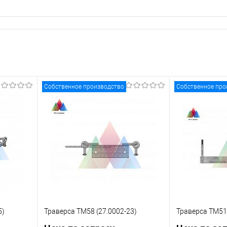
Собственное производство
Собственное про
5)
Траверса ТМ58 (27.0002-23)
Траверса ТМ51 