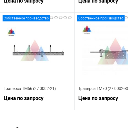
Цена по запросу
Цена по запросу
Собственное производство
Собственное производство
Запросить цену
Запросить це
Купить в 1 клик
К сравнению
Купить в 1 клик
К с
В избранное
Под заказ
В избранное
Под
Траверса ТМ56 (27.0002-21)
Траверса ТМ70 (27.0002-3
Цена по запросу
Цена по запросу
Запросить цену
Запросить це