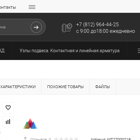
онтакты
+7 (812) 964-44-25
с 9:00 до18:00 ежедневно
ЖД
Узлы подвеса. Контактная и линейная арматура
ХАРАКТЕРИСТИКИ
ПОХОЖИЕ ТОВАРЫ
ФАЙЛЫ
Отзывов: 0
Артикул:
МТ27000218