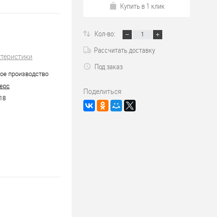
Купить в 1 клик
Кол-во:
Рассчитать доставку
ктеристики
Под заказ
ое производство
ерс
Поделиться
18