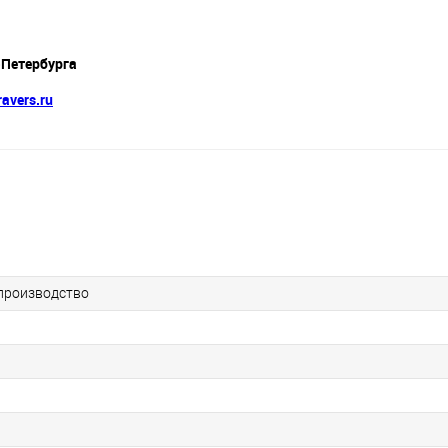
-Петербурга
avers.ru
производство