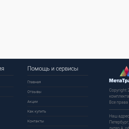
ия
Помощь и сервисы
Главная
Copyright 
Отзывы
комплекта
Акции
Все права
Как купить
Наш адрес
Контакты
Петербург
литер А, о