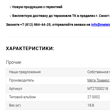
√ Новую продукцию с гарантией
√ Бесплатную доставку до терминала ТК в пределах г. Санкт
Звоните +7 (812) 964-44-25, отправляйте заявки на
info@metatr
ХАРАКТЕРИСТИКИ:
Прочие
Наши предложения
Собственное 
Производитель
Мета Траверс
Артикул
МТ27000218
Типовой альбом
27.0002
Вес (кг)
18.8