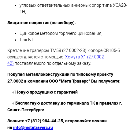
угловых ответвительных анкерных опор типа УОА20-
1Н;
Защитное покрытие (по выбору):
Цинковое методом горячего цинкования;
Лак БТ.
Крепление траверсы ТМ58 (27.0002-23) к опоре СВ105-5
осуществляется с помощью
Хомута Х1 (27.0002-
42)
поставляемого по отдельному заказу.
Покупая металлоконструкции по типовому проекту
27.0002 в компании ООО "Мета Траверс" Вы получаете:
√ Новую продукцию с гарантией
√ Бесплатную доставку до терминала ТК в пределах г.
Санкт-Петербурга
Звоните +7 (812) 964-44-25, отправляйте заявки
на
info@metatravers.ru