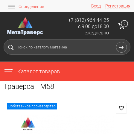
Вход
Регистрация
Определение
+7 (812) 964-44-25
0
с 9:00 до18:00
ежедневно
Каталог товаров
Траверса ТМ58
Собственное производство