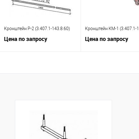
Кронштейн Р-2 (3.407.1-143.8.60)
Кронштейн КМ-1 (3.407.1-1
Цена по запросу
Цена по запросу
Запросить цену
Запросить це
Купить в 1 клик
К сравнению
Купить в 1 клик
К с
В избранное
Под заказ
В избранное
Под