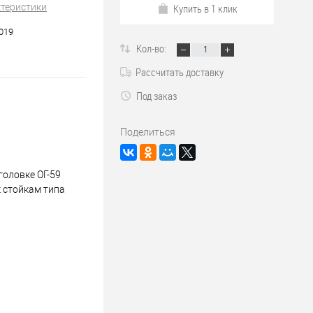
ктеристики
Купить в 1 клик
.019
Кол-во:
Рассчитать доставку
Под заказ
Поделиться
головке ОГ-59
к стойкам типа