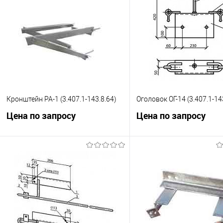
Кронштейн РА-1 (3.407.1-143.8.64)
Оголовок ОГ-14 (3.407.1-14
Цена по запросу
Цена по запросу
Запросить цену
Запросить це
Купить в 1 клик
К сравнению
Купить в 1 клик
К с
В избранное
Под заказ
В избранное
Под