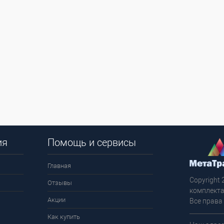
ия
Помощь и сервисы
Главная
Copyright 
Отзывы
комплекта
Акции
Все права
Как купить