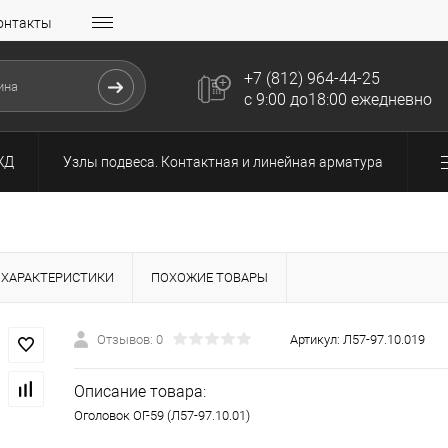
онтакты
+7 (812) 964-44-25
с 9:00 до18:00 ежедневно
ЖД
Узлы подвеса. Контактная и линейная арматура
ХАРАКТЕРИСТИКИ
ПОХОЖИЕ ТОВАРЫ
Отзывов: 0
Артикул:
Л57-97.10.019
Описание товара:
Оголовок ОГ-59 (Л57-97.10.01)