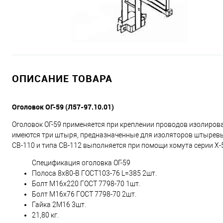
ОПИСАНИЕ ТОВАРА
Оголовок ОГ-59 (Л57-97.10.01)
Оголовок ОГ-59 применяется при креплении проводов изолирова
имеются три штыря, предназначенные для изоляторов штыревых 
СВ-110 и типа СВ-112 выполняется при помощи хомута серии Х-5
Спецификация оголовка ОГ-59
Полоса 8х80-В ГОСТ103-76 L=385 2шт.
Болт М16х220 ГОСТ 7798-70 1шт.
Болт М16х76 ГОСТ 7798-70 2шт.
Гайка 2М16 3шт.
21,80 кг.