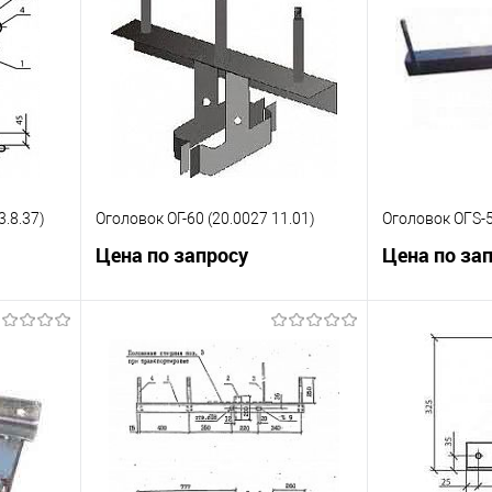
3.8.37)
Оголовок ОГ-60 (20.0027 11.01)
Оголовок ОГS-5
Цена по запросу
Цена по за
ну
Запросить цену
Зап
равнению
Купить в 1 клик
К сравнению
Купить в 1 к
 заказ
В избранное
Под заказ
В избранное