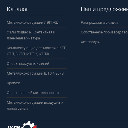
Каталог
Наши предложен
Металлоконструкции ЛЭП ЖД
Распродажи и скидки
Узлы подвеса. Контактная и
Собственное производство
линейная арматура
Хит продаж
Комплектующие для монтажа КТП,
СТП, БКТП, МТПЖ, КТПЖ
Опоры воздушных линий
Металлоконструкции ВЛ 0,4-20кВ
Крепеж
Оцинкованный металлопрокат
Металлоконструкции воздушных
линий связи