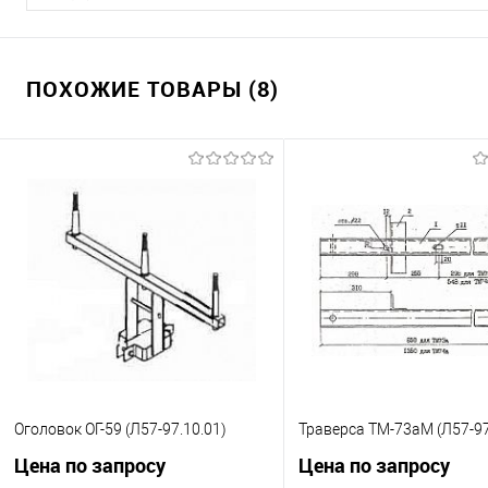
ПОХОЖИЕ ТОВАРЫ (8)
Оголовок ОГ-59 (Л57-97.10.01)
Траверса ТМ-73аМ (Л57-97
Цена по запросу
Цена по запросу