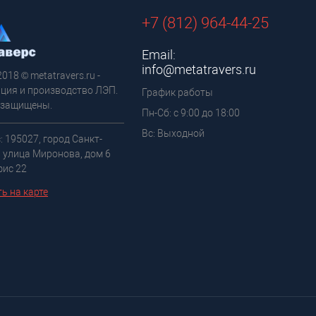
+7 (812) 964-44-25
Email:
info@metatravers.ru
2018 © metatravers.ru -
ция и производство ЛЭП.
График работы
 защищены.
Пн-Сб: с 9:00 до 18:00
Вс: Выходной
: 195027, город Санкт-
, улица Миронова, дом 6
фис 22
ь на карте