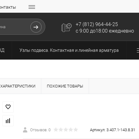
онтакты
+7 (812) 964-44-25
с 9:00 до18:00 ежедневно
ЖД
Узлы подвеса. Контактная и линейная арматура
ХАРАКТЕРИСТИКИ
ПОХОЖИЕ ТОВАРЫ
Отзывов: 0
Артикул:
3.407.1-143.8.31