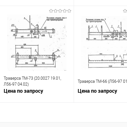
Запросить цену
Запросить це
Купить в 1 клик
К сравнению
Купить в 1 клик
К с
В избранное
Под заказ
В избранное
Под
Траверса ТМ-73 (20.0027 19.01,
Траверса ТМ-66 (Л56-97 01
Л56-97 04.02)
Цена по запросу
Цена по запросу
Запросить цену
Запросить це
Купить в 1 клик
К сравнению
Купить в 1 клик
К с