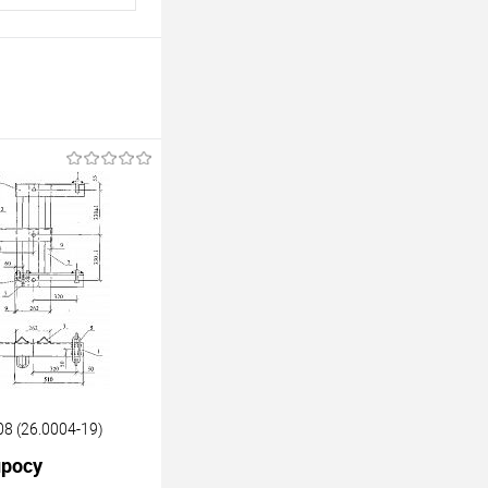
8 (26.0004-19)
просу