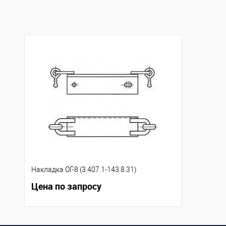
В избранное
Под заказ
В избранное
Под
Накладка ОГ-8 (3.407.1-143.8.31)
Цена по запросу