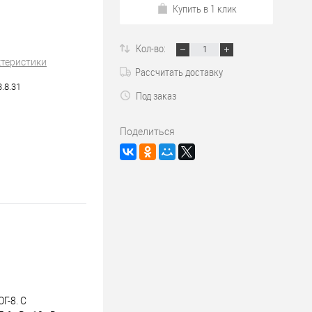
Купить в 1 клик
Кол-во:
ктеристики
Рассчитать доставку
3.8.31
Под заказ
Поделиться
Г-8. С