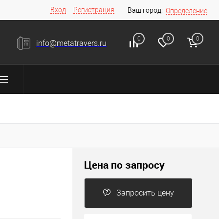
Вход
Регистрация
Ваш город:
Определение
0
0
0
info@metatravers.ru
Цена по запросу
Запросить цену