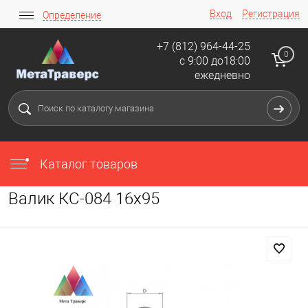
Вход
Регистрация
Определение
+7 (812) 964-44-25
0
с 9:00 до18:00
ежедневно
Каталог товаров
Валик КС-084 16х95