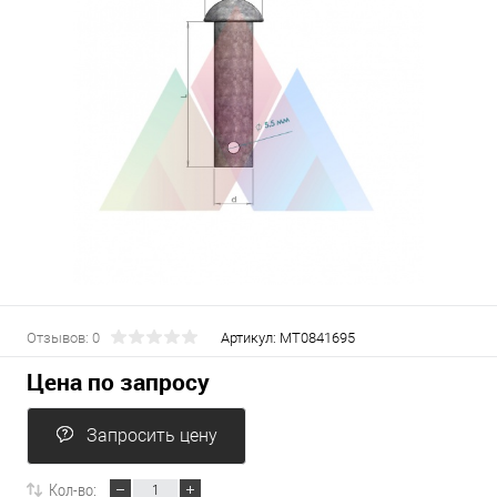
Отзывов: 0
Артикул:
МТ0841695
Цена по запросу
Запросить цену
Кол-во: