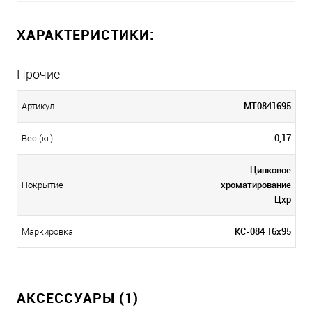
ХАРАКТЕРИСТИКИ:
Прочие
МТ0841695
Артикул
0,17
Вес (кг)
Цинковое
хроматирование
Покрытие
Цхр
КС-084 16х95
Маркировка
АКСЕССУАРЫ (1)