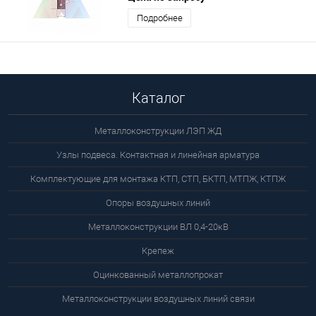
Подробнее
Каталог
Металлоконструкции ЛЭП ЖД
Узлы подвеса. Контактная и линейная арматура
Комплектующие для монтажа КТП, СТП, БКТП, МТПЖ, КТПЖ
Опоры воздушных линий
Металлоконструкции ВЛ 0,4-20кВ
Крепеж
Оцинкованный металлопрокат
Металлоконструкции воздушных линий связи