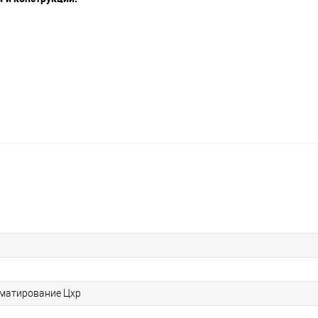
матирование Цхр