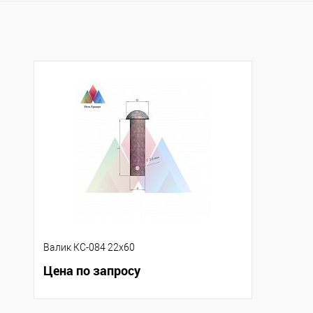
Купить в 1 клик
К сравнению
Купить в 1 клик
К с
В избранное
Под заказ
В избранное
Под
Валик КС-084 22х60
Цена по запросу