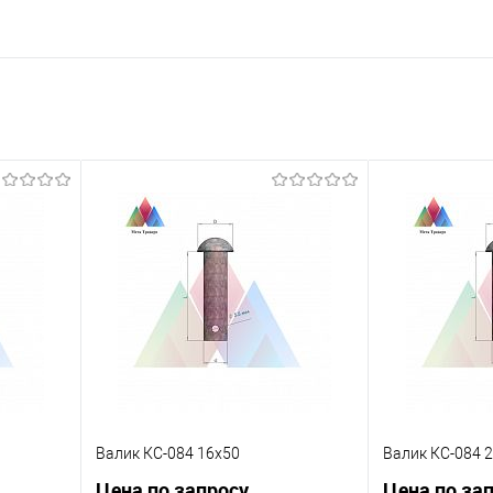
Валик КС-084 16х50
Валик КС-084 
Цена по запросу
Цена по за