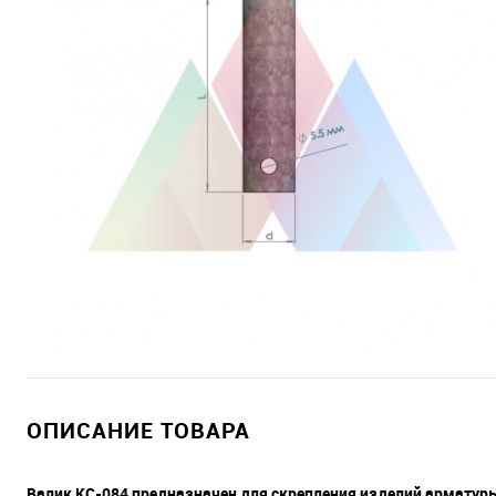
ОПИСАНИЕ ТОВАРА
Валик КС-084 предназначен для скрепления изделий арматуры