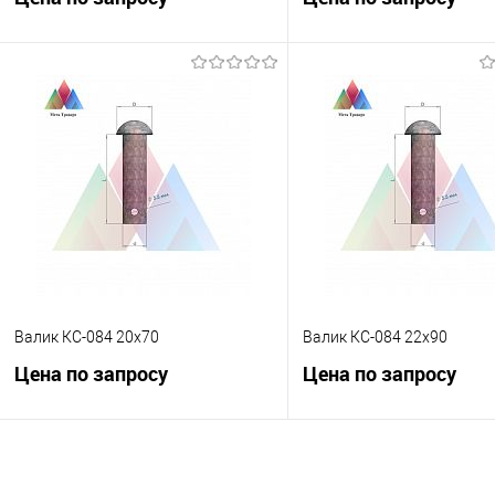
Запросить цену
Запросить це
Купить в 1 клик
К сравнению
Купить в 1 клик
К с
В избранное
Под заказ
В избранное
Под
Валик КС-084 20х70
Валик КС-084 22х90
Цена по запросу
Цена по запросу
Запросить цену
Запросить це