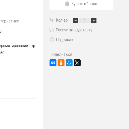
Купить в 1 клик
Кол-во:
ктеристики
Рассчитать доставку
0
Под заказ
хроматирование Цхр
х60
Поделиться