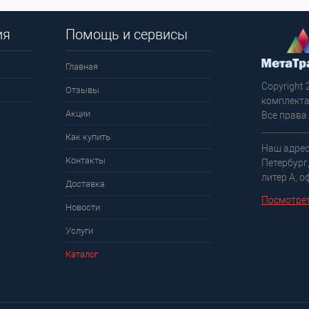
ия
Помощь и сервисы
Главная
Copyright 
Отзывы
комплекта
Акции
Все права
Как купить
Наш адрес
Контакты
Петербург
литер А, о
Доставка
Посмотрет
Новости
Услуги
Каталог