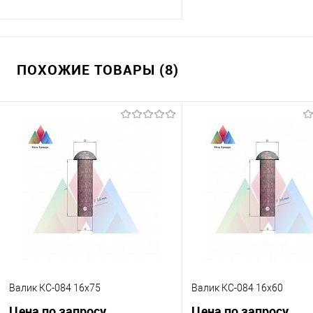
Запросить цену
ПОХОЖИЕ ТОВАРЫ (8)
Купить в 1 клик
К сравнению
В избранное
Под заказ
Валик КС-084 16х75
Валик КС-084 16х60
Цена по запросу
Цена по запросу