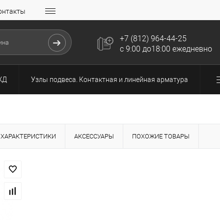
онтакты
+7 (812) 964-44-25
с 9:00 до18:00 ежедневно
ЖД
Узлы подвеса. Контактная и линейная арматура
ХАРАКТЕРИСТИКИ
АКСЕССУАРЫ
ПОХОЖИЕ ТОВАРЫ