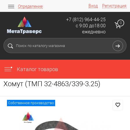
Вход
Регистрация
Определение
+7 (812) 964-44-25
0
с 9:00 до18:00
ежедневно
Каталог товаров
Хомут (ТМП 32-4863/339-3.25)
Собственное производство