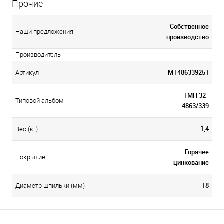
Прочие
Собственное
Наши предложения
производство
Производитель
МТ486339251
Артикул
ТМП 32-
Типовой альбом
4863/339
1,4
Вес (кг)
Горячее
Покрытие
цинкование
18
Диаметр шпильки (мм)