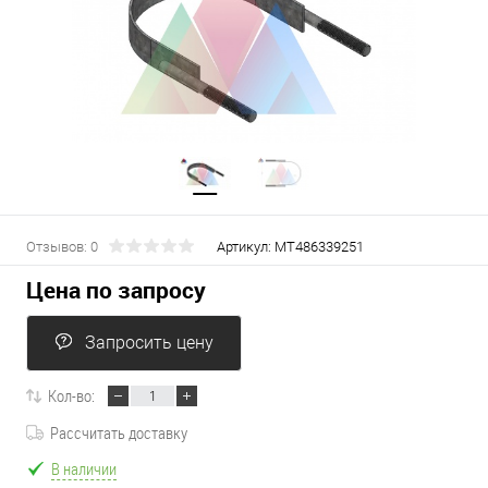
Отзывов: 0
Артикул:
МТ486339251
Цена по запросу
Запросить цену
Кол-во:
Рассчитать доставку
В наличии