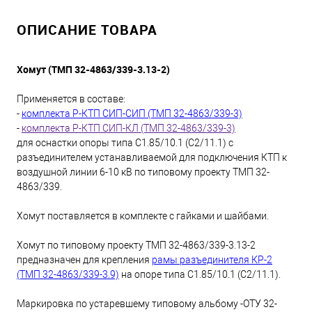
ОПИСАНИЕ ТОВАРА
Хомут (ТМП 32-4863/339-3.13-2)
Применяется в составе:
-
комплекта Р-КТП СИП-СИП (ТМП 32-4863/339-3)
-
комплекта Р-КТП СИП-КЛ (ТМП 32-4863/339-3)
для оснастки опоры типа С1.85/10.1 (С2/11.1) с
разъединителем устанавливаемой для подключения КТП к
воздушной линии 6-10 кВ по типовому проекту ТМП 32-
4863/339.
Хомут поставляется в комплекте с гайками и шайбами.
Хомут по типовому проекту ТМП 32-4863/339-3.13-2
предназначен для крепления
рамы разъединителя КР-2
(ТМП 32-4863/339-3.9)
на опоре типа С1.85/10.1 (С2/11.1).
Маркировка по устаревшему типовому альбому -ОТУ 32-