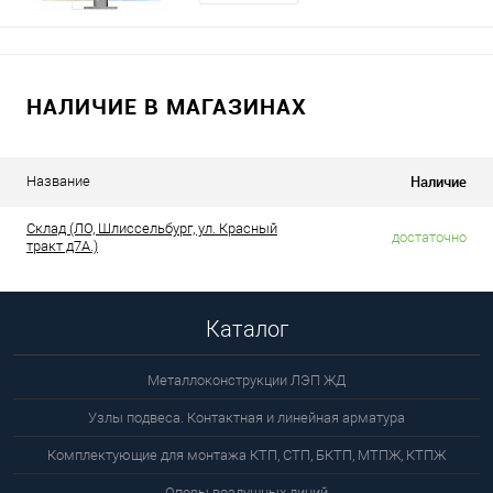
НАЛИЧИЕ В МАГАЗИНАХ
Наличие
Название
Склад (ЛО, Шлиссельбург, ул. Красный
достаточно
тракт д7А.)
Каталог
Металлоконструкции ЛЭП ЖД
Узлы подвеса. Контактная и линейная арматура
Комплектующие для монтажа КТП, СТП, БКТП, МТПЖ, КТПЖ
Опоры воздушных линий