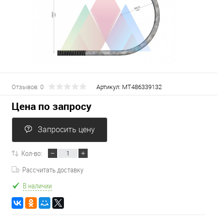
Отзывов: 0
Артикул:
МТ486339132
Цена по запросу
Запросить цену
Кол-во:
Рассчитать доставку
В наличии