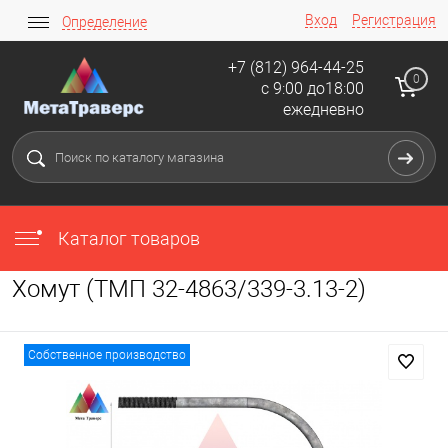
Вход
Регистрация
Определение
+7 (812) 964-44-25
0
с 9:00 до18:00
ежедневно
Каталог товаров
Хомут (ТМП 32-4863/339-3.13-2)
Собственное производство