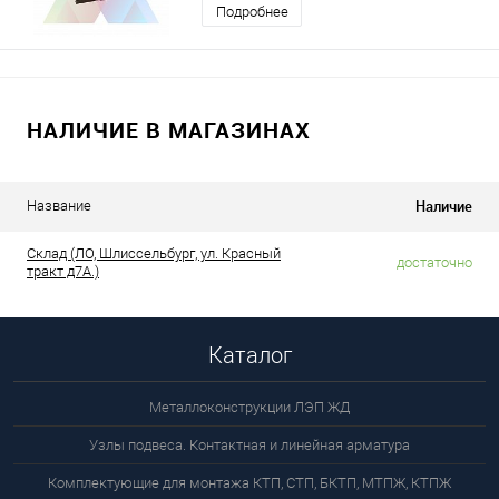
Подробнее
НАЛИЧИЕ В МАГАЗИНАХ
Наличие
Название
Склад (ЛО, Шлиссельбург, ул. Красный
достаточно
тракт д7А.)
Каталог
Металлоконструкции ЛЭП ЖД
Узлы подвеса. Контактная и линейная арматура
Комплектующие для монтажа КТП, СТП, БКТП, МТПЖ, КТПЖ