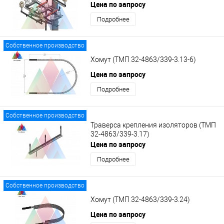
ТМП 32-4863/339
Цена по запросу
Подробнее
Собственное производство
Хомут (ТМП 32-4863/339-3.13-6)
Цена по запросу
Подробнее
Собственное производство
Траверса крепления изоляторов (ТМП
32-4863/339-3.17)
Цена по запросу
Подробнее
Собственное производство
Хомут (ТМП 32-4863/339-3.24)
Цена по запросу