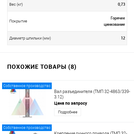
0,73
Вес (кг)
Горячее
Покрытие
цинкование
12
Диаметр шпильки (мм)
ПОХОЖИЕ ТОВАРЫ (8)
Собственное производство
Вал разъединителя (ТМП 32-4863/339-
3.12)
Цена по запросу
Подробнее
Собственное производство
Крепление ручного привода (ТМП 32-