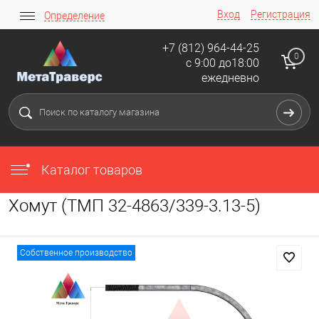
Вход
Регистрация
Определение
+7 (812) 964-44-25
0
с 9:00 до18:00
ежедневно
Каталог товаров
Хомут (ТМП 32-4863/339-3.13-5)
Собственное производство