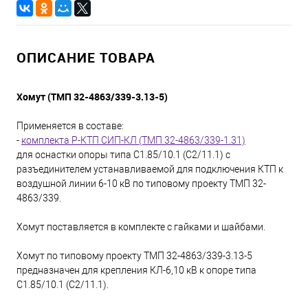
ОПИСАНИЕ ТОВАРА
Хомут (ТМП 32-4863/339-3.13-5)
Применяется в составе:
-
комплекта Р-КТП СИП-КЛ (ТМП 32-4863/339-1.31)
для оснастки опоры типа С1.85/10.1 (С2/11.1) с
разъединителем устанавливаемой для подключения КТП к
воздушной линии 6-10 кВ по типовому проекту ТМП 32-
4863/339.
Хомут поставляется в комплекте с гайками и шайбами.
Хомут по типовому проекту ТМП 32-4863/339-3.13-5
предназначен для крепления КЛ-6,10 кВ к опоре типа
С1.85/10.1 (С2/11.1).