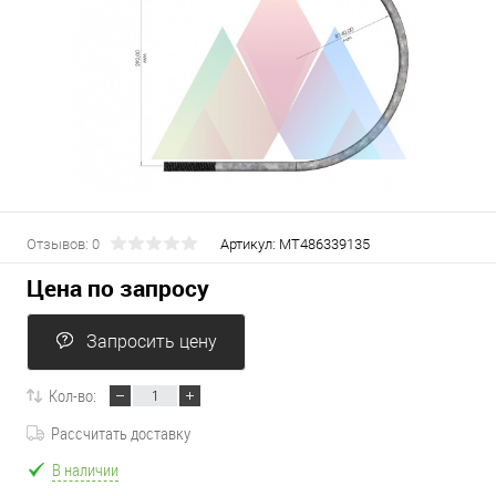
Отзывов: 0
Артикул:
МТ486339135
Цена по запросу
Запросить цену
Кол-во:
Рассчитать доставку
В наличии