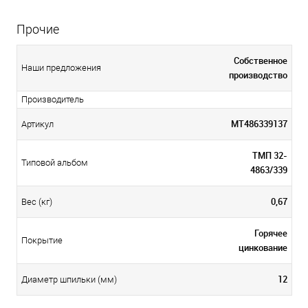
Прочие
Собственное
Наши предложения
производство
Производитель
МТ486339137
Артикул
ТМП 32-
Типовой альбом
4863/339
0,67
Вес (кг)
Горячее
Покрытие
цинкование
12
Диаметр шпильки (мм)