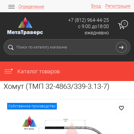
Вход
Регистрация
Определение
+7 (812) 964-44-25
0
с 9:00 до18:00
ежедневно
Каталог товаров
Хомут (ТМП 32-4863/339-3.13-7)
Собственное производство