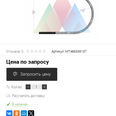
Отзывов: 0
Артикул:
МТ486339137
Цена по запросу
Запросить цену
Кол-во:
Рассчитать доставку
В наличии