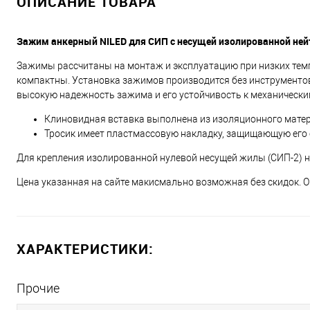
ОПИСАНИЕ ТОВАРА
Зажим анкерный NILED для СИП с несущей изолированной ней
Зажимы рассчитаны на монтаж и эксплуатацию при низких тем
компактны. Установка зажимов производится без инструментов
высокую надежность зажима и его устойчивость к механически
Клиновидная вставка выполнена из изоляционного мате
Тросик имеет пластмассовую накладку, защищающую его о
Для крепления изолированной нулевой несущей жилы (СИП-2) н
Цена указанная на сайте макисмально возможная без скидок. О
ХАРАКТЕРИСТИКИ:
Прочие