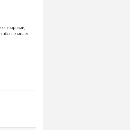
 к коррозии,
о обеспечивает