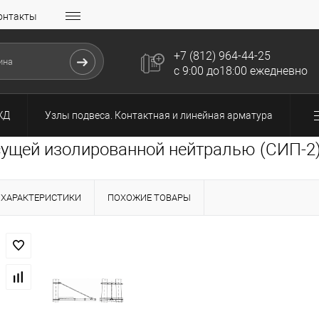
онтакты
+7 (812) 964-44-25
с 9:00 до18:00 ежедневно
ЖД
Узлы подвеса. Контактная и линейная арматура
ущей изолированной нейтралью (СИП-2)
ХАРАКТЕРИСТИКИ
ПОХОЖИЕ ТОВАРЫ