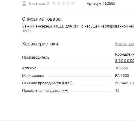
Отзывов: 0
Артикул:
162655
Описание товара:
Зажим анкерный NILED для СИП с несущей изолированной не
1500
Характеристики:
Все хара
Кронштейн 
Производитель
3.1.0.0.0.00
Артикул
162655
Маркировка
PA 1500
Сечение проводников (мм2)
50-54/6-70
Предельная нагрузка (кН)
15