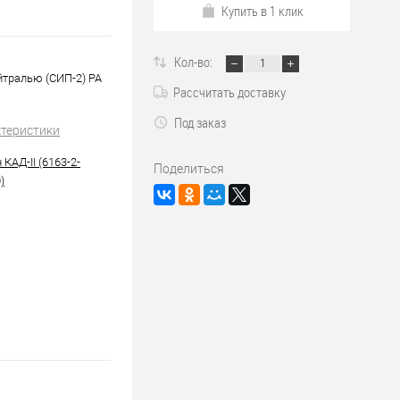
Купить в 1 клик
Кол-во:
йтралью (СИП-2) PA
Рассчитать доставку
Под заказ
ктеристики
КАД-II (6163-2-
Поделиться
)