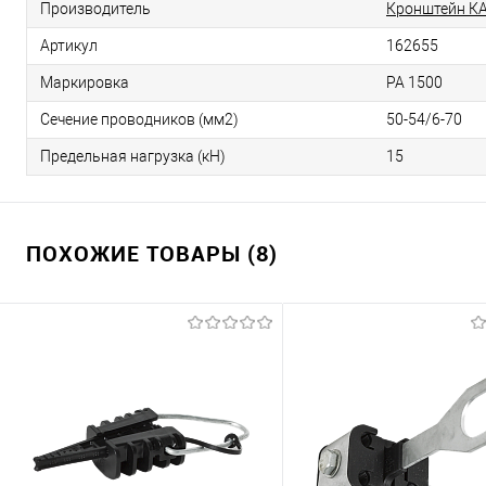
Производитель
Кронштейн КАД-
Артикул
162655
Маркировка
PA 1500
Сечение проводников (мм2)
50-54/6-70
Предельная нагрузка (кН)
15
ПОХОЖИЕ ТОВАРЫ (8)