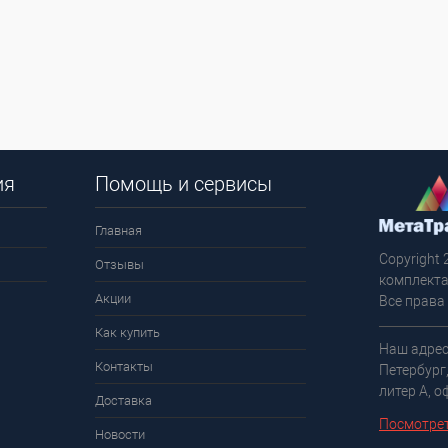
ия
Помощь и сервисы
Главная
Copyright 
Отзывы
комплекта
Акции
Все права
Как купить
Наш адрес
Контакты
Петербург
литер А, о
Доставка
Посмотрет
Новости