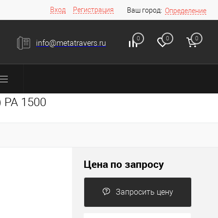
Вход
Регистрация
Ваш город:
Определение
0
0
0
info@metatravers.ru
 PA 1500
Цена по запросу
Запросить цену