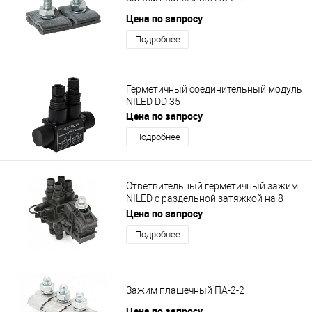
Цена по запросу
Подробнее
Герметичный соединительный модуль
NILED DD 35
Цена по запросу
Подробнее
Ответвительный герметичный зажим
NILED с раздельной затяжкой на 8
ответвлений Р18
Цена по запросу
Подробнее
Зажим плашечный ПА-2-2
Цена по запросу