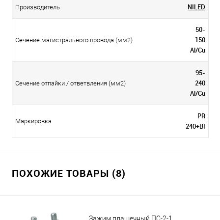
NILED
Производитель
50-
150
Сечение магистрального провода (мм2)
Al/Cu
95-
240
Сечение отпайки / ответвления (мм2)
Al/Cu
РR
Маркировка
240+BI
ПОХОЖИЕ ТОВАРЫ (8)
Зажим плашечный ПС-2-1