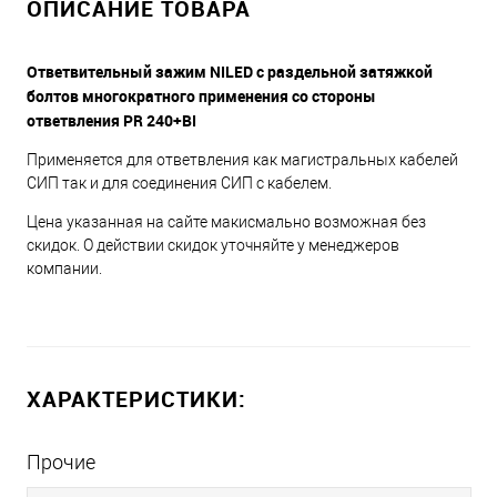
ОПИСАНИЕ ТОВАРА
Ответвительный зажим NILED с раздельной затяжкой
болтов многократного применения со стороны
ответвления РR 240+BI
Применяется для ответвления как магистральных кабелей
СИП так и для соединения СИП с кабелем.
Цена указанная на сайте макисмально возможная без
скидок. О действии скидок уточняйте у менеджеров
компании.
ХАРАКТЕРИСТИКИ:
Прочие