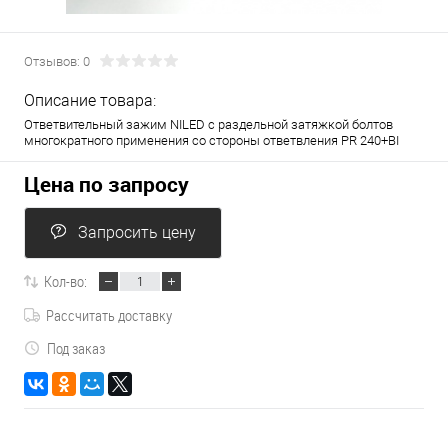
Отзывов: 0
Описание товара:
Ответвительный зажим NILED с раздельной затяжкой болтов
многократного применения со стороны ответвления РR 240+BI
Цена по запросу
Запросить цену
Кол-во:
Рассчитать доставку
Под заказ