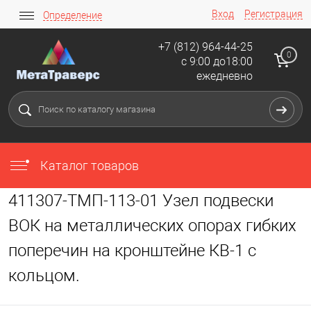
Вход
Регистрация
Определение
+7 (812) 964-44-25
0
с 9:00 до18:00
ежедневно
Каталог товаров
411307-ТМП-113-01 Узел подвески
ВОК на металлических опорах гибких
поперечин на кронштейне КВ-1 с
кольцом.