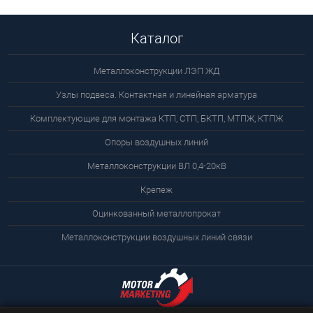
Каталог
Металлоконструкции ЛЭП ЖД
Узлы подвеса. Контактная и линейная арматура
Комплектующие для монтажа КТП, СТП, БКТП, МТПЖ, КТПЖ
Опоры воздушных линий
Металлоконструкции ВЛ 0,4-20кВ
Крепеж
Оцинкованный металлопрокат
Металлоконструкции воздушных линий связи