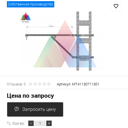
Собственное производство
Отзывов: 0
Артикул:
МТ41130711301
Цена по запросу
Запросить цену
Кол-во: