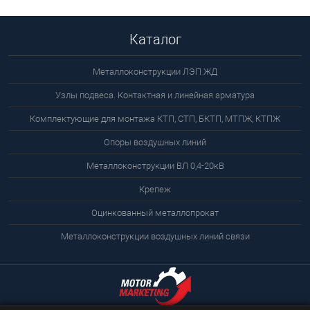
Каталог
Металлоконструкции ЛЭП ЖД
Узлы подвеса. Контактная и линейная арматура
Комплектующие для монтажа КТП, СТП, БКТП, МТПЖ, КТПЖ
Опоры воздушных линий
Металлоконструкции ВЛ 0,4-20кВ
Крепеж
Оцинкованный металлопрокат
Металлоконструкции воздушных линий связи