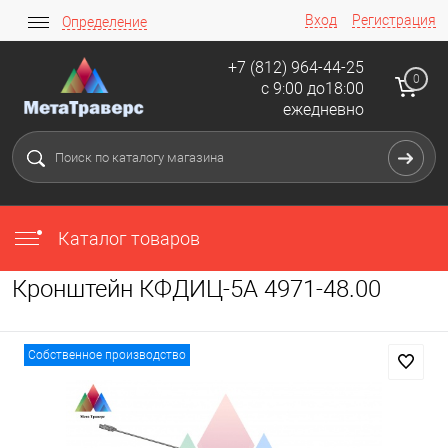
Вход
Регистрация
Определение
+7 (812) 964-44-25
0
с 9:00 до18:00
ежедневно
Каталог товаров
Кронштейн КФДИЦ-5А 4971-48.00
Собственное производство