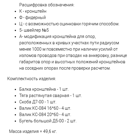
Расшифровка обозначения:
К - кронштейн
Ф - фидерный
Ц - с возможностью оцинковки горячим способом.
5- швейлер №5
А- модификация кронштейна для опор,
расположенных в кривых участках пути радиусом
менее 1000 м повсеместно при наличии усилий от
изломов проводов при отводах на анкеровку, разнице
габаритов опор и высотных положений кронштейнов
на соседних опорах после проверки расчетом.
Комплектность изделия:
Балка кронштейна - 1 шт.
Тяга растянутая сварная - 1 шт.
Скоба Д7-00 - 1 шт.
Валик КС-084 16*60 - 4 шт.
Валик КС-084 20*60 - 4 шт.
Бугель большой Д5-00 - 2 шт.
Масса изделия = 49,6 кг.