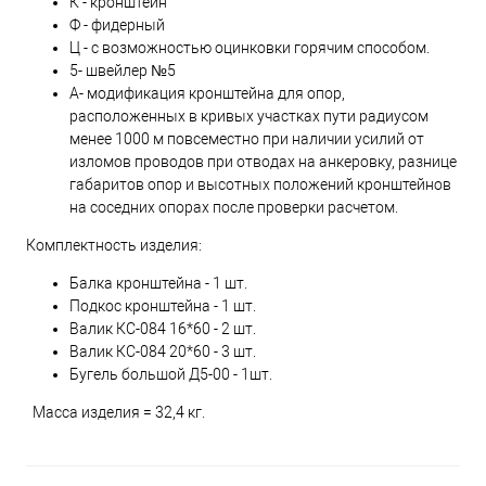
К - кронштейн
Ф - фидерный
Ц - с возможностью оцинковки горячим способом.
5- швейлер №5
А- модификация кронштейна для опор,
расположенных в кривых участках пути радиусом
менее 1000 м повсеместно при наличии усилий от
изломов проводов при отводах на анкеровку, разнице
габаритов опор и высотных положений кронштейнов
на соседних опорах после проверки расчетом.
Комплектность изделия:
Балка кронштейна - 1 шт.
Подкос кронштейна - 1 шт.
Валик КС-084 16*60 - 2 шт.
Валик КС-084 20*60 - 3 шт.
Бугель большой Д5-00 - 1шт.
Масса изделия = 32,4 кг.