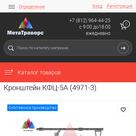
Вход
Регистрация
Определение
+7 (812) 964-44-25
0
с 9:00 до18:00
ежедневно
Каталог товаров
Кронштейн КФЦ-5А (4971-3)
Собственное производство