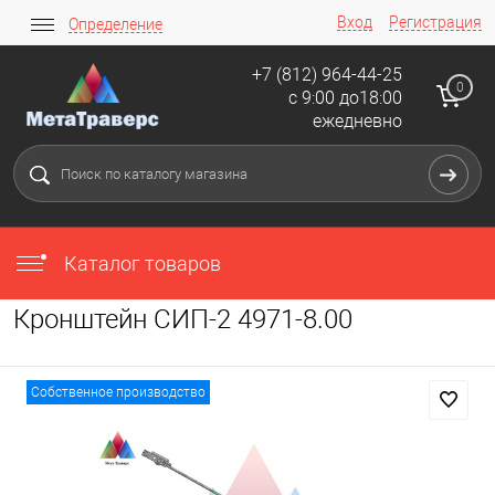
Вход
Регистрация
Определение
+7 (812) 964-44-25
0
с 9:00 до18:00
ежедневно
Каталог товаров
Кронштейн СИП-2 4971-8.00
Собственное производство