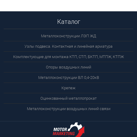
Каталог
Металлоконструкции ЛЭП ЖД
Узлы подвеса. Контактная и линейная арматура
Комплектующие для монтажа КТП, СТП, БКТП, МТПЖ, КТПЖ
Опоры воздушных линий
Металлоконструкции ВЛ 0,4-20кВ
Крепеж
Оцинкованный металлопрокат
Металлоконструкции воздушных линий связи