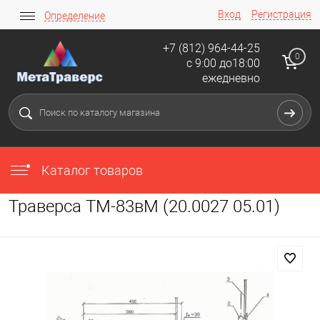
Вход
Регистрация
Определение
+7 (812) 964-44-25
0
с 9:00 до18:00
ежедневно
Каталог товаров
Траверса ТМ-83вМ (20.0027 05.01)