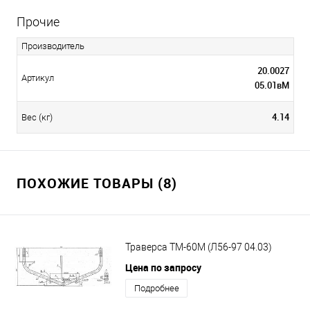
Прочие
Производитель
20.0027
Артикул
05.01вМ
4.14
Вес (кг)
ПОХОЖИЕ ТОВАРЫ (8)
Траверса ТМ-60М (Л56-97 04.03)
Цена по запросу
Подробнее