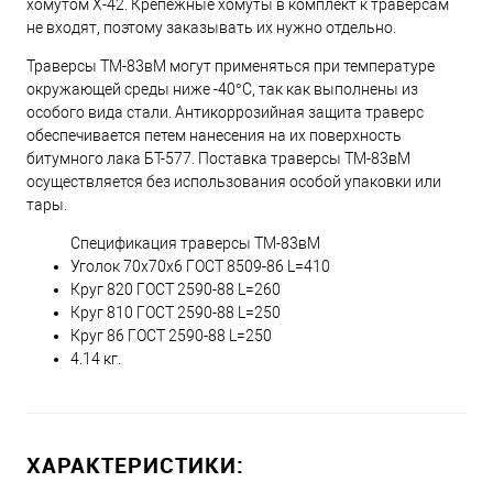
хомутом Х-42. Крепежные хомуты в комплект к траверсам
не входят, поэтому заказывать их нужно отдельно.
Траверсы ТМ-83вМ могут применяться при температуре
окружающей среды ниже -40°С, так как выполнены из
особого вида стали. Антикоррозийная защита траверс
обеспечивается петем нанесения на их поверхность
битумного лака БТ-577. Поставка траверсы ТМ-83вМ
осуществляется без использования особой упаковки или
тары.
Спецификация траверсы ТМ-83вМ
Уголок 70х70х6 ГОСТ 8509-86 L=410
Круг 820 ГОСТ 2590-88 L=260
Круг 810 ГОСТ 2590-88 L=250
Круг 86 ГОСТ 2590-88 L=250
4.14 кг.
ХАРАКТЕРИСТИКИ: