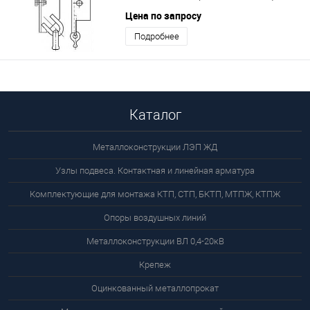
Цена по запросу
Подробнее
Каталог
Металлоконструкции ЛЭП ЖД
Узлы подвеса. Контактная и линейная арматура
Комплектующие для монтажа КТП, СТП, БКТП, МТПЖ, КТПЖ
Опоры воздушных линий
Металлоконструкции ВЛ 0,4-20кВ
Крепеж
Оцинкованный металлопрокат