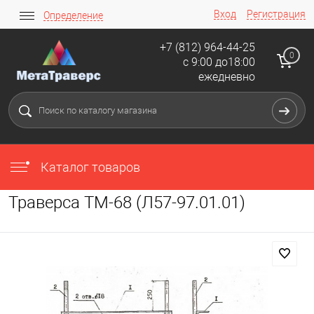
Вход
Регистрация
Определение
+7 (812) 964-44-25
0
с 9:00 до18:00
ежедневно
Каталог товаров
Траверса ТМ-68 (Л57-97.01.01)