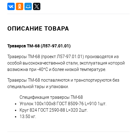
ОПИСАНИЕ ТОВАРА
Траверса ТМ-68 (Л57-97.01.01)
Траверсы ТМ-68 (проект Л57-97.01.01) производятся из
особой высококачественной стали, эксплуатация которой
возможна при -40°С и более низкой температуре.
Траверсы ТМ-68 поставляются и транспортируются без
специальной тары и упаковки.
Спецификация траверсы ТМ-68
Уголок 100х100х8 ГОСТ 8509-76 L=910 1шт.
Круг 824 ГОСТ 2590-88 L=320 2шт.
13.50 кг.