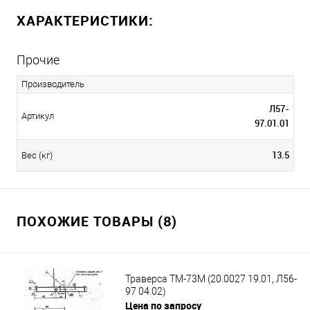
ХАРАКТЕРИСТИКИ:
Прочие
Производитель
Л57-
Артикул
97.01.01
13.5
Вес (кг)
ПОХОЖИЕ ТОВАРЫ (8)
Траверса ТМ-73М (20.0027 19.01, Л56-
97 04.02)
Цена по запросу