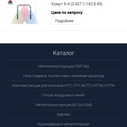
Хомут Х-4 (3.407.1-143.8.49)
Цена по запросу
Подробнее
Каталог
Металлоконструкции ЛЭП ЖД
Узлы подвеса. Контактная и линейная арматура
Комплектующие для монтажа КТП, СТП, БКТП, МТПЖ, КТПЖ
Опоры воздушных линий
Металлоконструкции ВЛ 0,4-20кВ
Крепеж
Оцинкованный металлопрокат