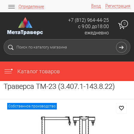
Вход
Регистрация
Определение
+7 (812) 964-44-25
0
с 9:00 до18:00
ежедневно
Каталог товаров
Траверса ТМ-23 (3.407.1-143.8.22)
Собственное производство