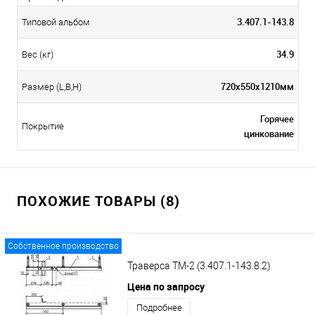
3.407.1-143.8
Типовой альбом
34.9
Вес (кг)
720х550х1210мм
Размер (L,B,H)
Горячее
Покрытие
цинкование
ПОХОЖИЕ ТОВАРЫ (8)
Собственное производство
Траверса ТМ-2 (3.407.1-143.8.2)
Цена по запросу
Подробнее