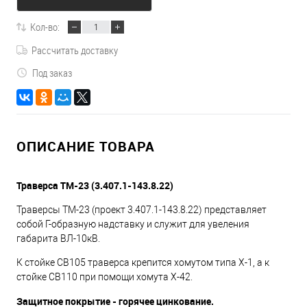
Кол-во:
Рассчитать доставку
Под заказ
ОПИСАНИЕ ТОВАРА
Траверса ТМ-23 (3.407.1-143.8.22)
Траверсы ТМ-23 (проект 3.407.1-143.8.22) представляет
собой Г-образную надставку и служит для увеления
габарита ВЛ-10кВ.
К стойке СВ105 траверса крепится хомутом типа Х-1, а к
стойке СВ110 при помощи хомута Х-42.
Защитное покрытие - горячее цинкование.