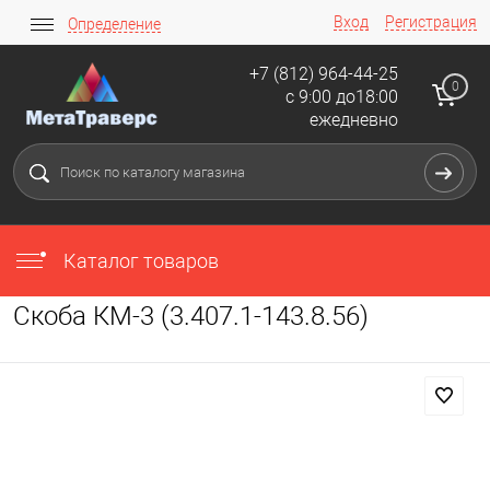
Вход
Регистрация
Определение
+7 (812) 964-44-25
0
с 9:00 до18:00
ежедневно
Каталог товаров
Скоба КМ-3 (3.407.1-143.8.56)