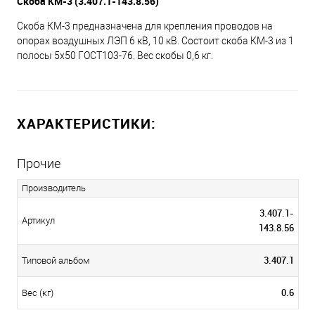
Скоба КМ-3 (3.407.1-143.8.56)
Скоба КМ-3 предназначена для крепления проводов на
опорах воздушных ЛЭП 6 кВ, 10 кВ. Состоит cкоба КМ-3 из 1
полосы 5х50 ГОСТ103-76. Вес скобы 0,6 кг.
ХАРАКТЕРИСТИКИ:
Прочие
Производитель
3.407.1-
Артикул
143.8.56
3.407.1
Типовой альбом
0.6
Вес (кг)