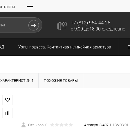
онтакты
+7 (812) 964-44-25
с 9:00 до18:00 ежедневно
ЖД
Узлы подвеса. Контактная и линейная арматура
ХАРАКТЕРИСТИКИ
ПОХОЖИЕ ТОВАРЫ
Отзывов: 0
Артикул:
3.407.1-136.08.01