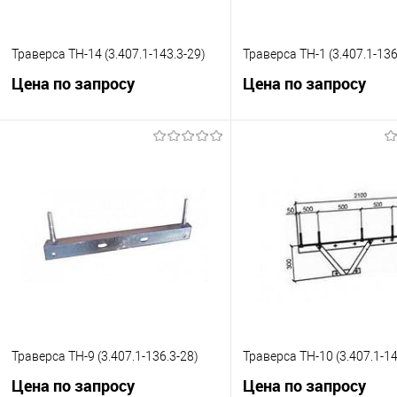
Траверса ТН-14 (3.407.1-143.3-29)
Траверса ТН-1 (3.407.1-136
Цена по запросу
Цена по запросу
Запросить цену
Запросить це
Купить в 1 клик
К сравнению
Купить в 1 клик
К с
В избранное
Под заказ
В избранное
Под
Траверса ТН-9 (3.407.1-136.3-28)
Траверса ТН-10 (3.407.1-14
Цена по запросу
Цена по запросу