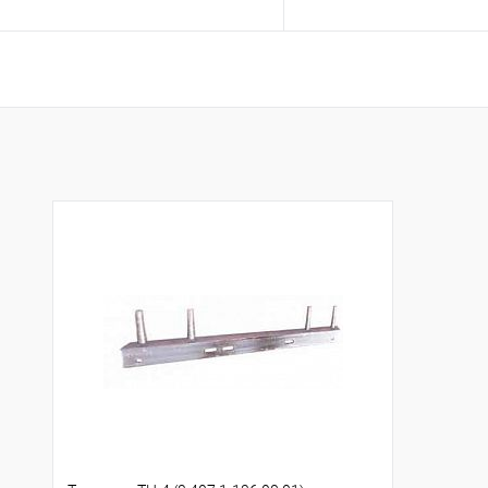
Запросить цену
Запросить це
Купить в 1 клик
К сравнению
Купить в 1 клик
К с
В избранное
Под заказ
В избранное
Под