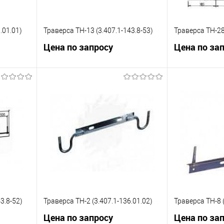
.01.01)
Траверса ТН-13 (3.407.1-143.8-53)
Траверса ТН-28
Цена по запросу
Цена по за
ну
Запросить цену
Зап
равнению
Купить в 1 клик
К сравнению
Купить в 1 к
 заказ
В избранное
Под заказ
В избранное
3.8-52)
Траверса ТН-2 (3.407.1-136.01.02)
Траверса ТН-8 (
Цена по запросу
Цена по за