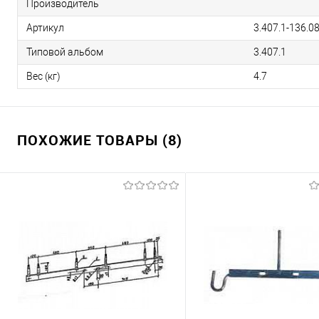
Производитель
Артикул
3.407.1-136.0
Типовой альбом
3.407.1
Вес (кг)
4.7
ПОХОЖИЕ ТОВАРЫ (8)