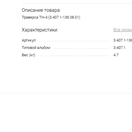
Описание товара:
Траверса ТН-4 (3.407.1-136.08.01)
Характеристики:
Все хара
Артикул
3.407.1-13
Типовой альбом
3.407.1
Вес (кг)
4.7