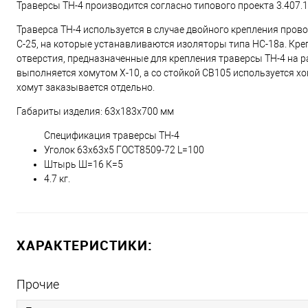
Траверсы ТН-4 производится согласно типового проекта 3.407.1-
Траверса ТН-4 используется в случае двойного крепления пров
С-25, на которые устанавливаются изоляторы типа НС-18а. Кр
отверстия, предназначенные для крепления траверсы ТН-4 на ра
выполняется хомутом Х-10, а со стойкой СВ105 используется хо
хомут заказывается отдельно.
Габариты изделия: 63х183х700 мм
Спецификация траверсы ТН-4
Уголок 63х63х5 ГОСТ8509-72 L=100
Штырь Ш=16 К=5
4.7 кг.
ХАРАКТЕРИСТИКИ:
Прочие