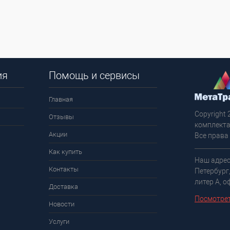
ия
Помощь и сервисы
Главная
Copyright 
Отзывы
комплекта
Акции
Все права
Как купить
Наш адрес
Контакты
Петербург
литер А, о
Доставка
Посмотрет
Новости
Услуги