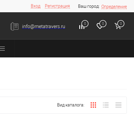
Вход
Регистрация
Ваш город:
Определение
0
0
0
info@metatravers.ru
Вид каталога: