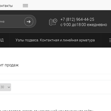
онтакты
+7 (812) 964-44-25
с 9:00 до18:00 ежедневно
ЖД
Узлы подвеса. Контактная и линейная арматура
ит продаж