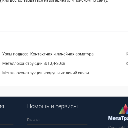
а
или воспользоваться навигацией или поиском по сайту.
Узлы подвеса. Контактная и линейная арматура
К
Металлоконструкции ВЛ 0,4-20кВ
Металлоконструкции воздушных линий связи
ия
Помощь и сервисы
Главная
Copyright 