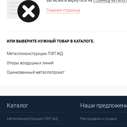
Вы можете вернуться на
страницу каталог
Главная страница
ИЛИ ВЫБЕРИТЕ НУЖНЫЙ ТОВАР В КАТАЛОГЕ.
Металлоконструкции ЛЭП ЖД
Опоры воздушных линий
Оцинкованный металлопрокат
Каталог
Наши предложен
Металлоконструкции ЛЭП ЖД
Распродажи и скидки