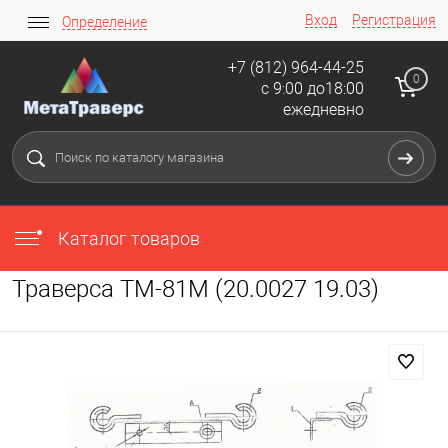
Вход
Регистрация
Определение
+7 (812) 964-44-25
0
с 9:00 до18:00
ежедневно
Каталог товаров
Траверса ТМ-81М (20.0027 19.03)