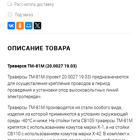
Рассчитать доставку
Под заказ
ОПИСАНИЕ ТОВАРА
Траверса ТМ-81М (20.0027 19.03)
Траверсы ТМ-81М (проект 20.0027 19.03) предназначаются
для осуществления крепления проводов в период
проведения и установки опор высоковольтных линий
электропередач.
Траверсы ТМ-81М производятся из стали особого вида,
изделия из которой применяются в условиях окружающей
среды -40°С и ниже. На стойки типа СВ105 траверсы ТМ-81М
крепятся с использованием хомутов марки Х-1, а на стойки
СВ110 с использованием хомутов марки Х-42. В комплект к