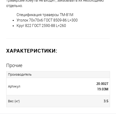
траверсам хомуты не входят, заказывать их необходимо
отдельно.
Спецификация траверсы ТМ-81М
Уголок 70х70х6 ГОСТ 8509-86 L=300
Круг 822 ГОСТ 2590-88 L=260
ХАРАКТЕРИСТИКИ:
Прочие
Производитель
20.0027
Артикул
19.03M
3.5
Вес (кг)