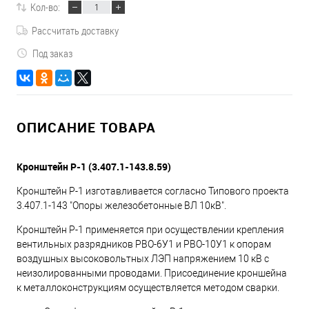
Кол-во:
Рассчитать доставку
Под заказ
ОПИСАНИЕ ТОВАРА
Кронштейн Р-1 (3.407.1-143.8.59)
Кронштейн Р-1 изготавливается согласно Типового проекта
3.407.1-143 "Опоры железобетонные ВЛ 10кВ".
Кронштейн Р-1 применяется при осуществлении крепления
вентильных разрядников РВО-6У1 и РВО-10У1 к опорам
воздушных высоковольтных ЛЭП напряжением 10 кВ с
неизолированными проводами. Присоединение кроншейна
к металлоконструкциям осуществляется методом сварки.