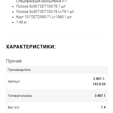
Спецификация кронштейна Р-1
Полоса 5х50 ГОСТ103-76 1 шт.
Полоса 5х30 ГОСТ103-76 L=79 1 шт.
Круг 10 ГОСТ2590-71 L=1360 1 шт.
1.40 кг.
ХАРАКТЕРИСТИКИ:
Прочие
Производитель
3.407.1-
Артикул
143.8.59
3.407.1
Типовой альбом
1.4
Вес (кг)