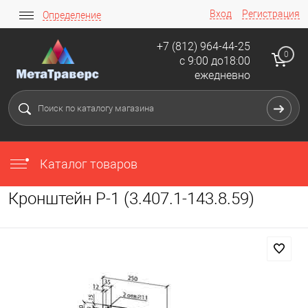
Вход
Регистрация
Определение
+7 (812) 964-44-25
0
с 9:00 до18:00
ежедневно
Каталог товаров
Кронштейн Р-1 (3.407.1-143.8.59)