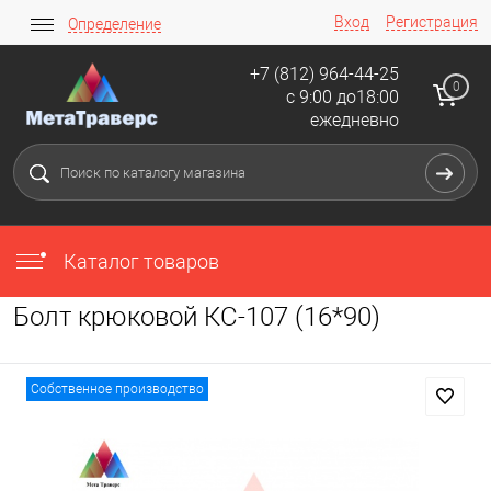
Вход
Регистрация
Определение
+7 (812) 964-44-25
0
с 9:00 до18:00
ежедневно
Каталог товаров
Болт крюковой КС-107 (16*90)
Собственное производство