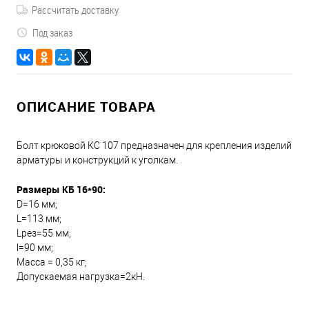
Рассчитать доставку
Под заказ
ОПИСАНИЕ ТОВАРА
Болт крюковой КС 107 предназначен для крепления изделий
арматуры и конструкций к уголкам.
Размеры КБ 16*90:
D=16 мм;
L=113 мм;
Lрез=55 мм;
l=90 мм;
Масса = 0,35 кг;
Допускаемая нагрузка=2кН.