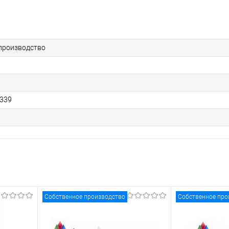
производство
339
Собственное производство
Собственное про