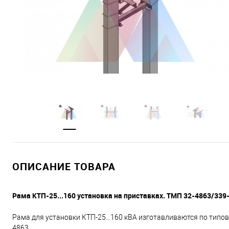
ОПИСАНИЕ ТОВАРА
Рама КТП-25...160 установка на приставках. ТМП 32-4863/339
Рама для установки КТП-25...160 кВА изготавливаются по тип
4863.