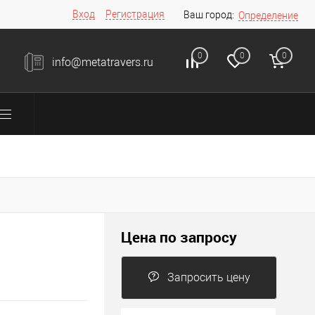
Вход
Регистрация
Ваш город:
Определение
0
0
0
info@metatravers.ru
Цена по запросу
Запросить цену