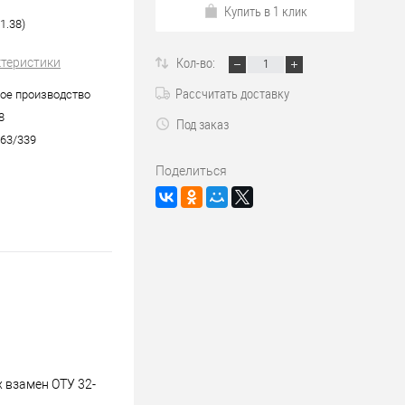
Купить в 1 клик
1.38)
Кол-во:
ктеристики
Рассчитать доставку
ое производство
8
Под заказ
63/339
Поделиться
 взамен ОТУ 32-