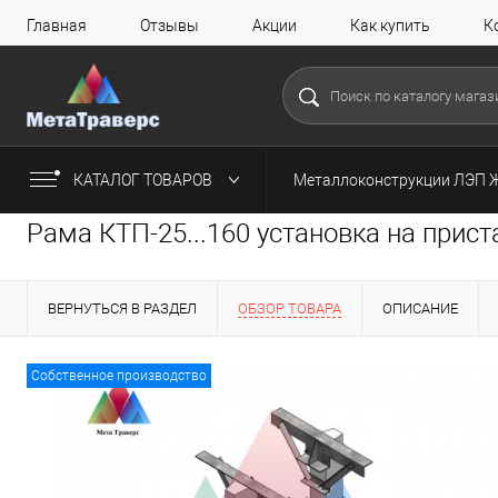
Главная
Отзывы
Акции
Как купить
К
КАТАЛОГ ТОВАРОВ
Металлоконструкции ЛЭП 
Рама КТП-25...160 установка на прист
ВЕРНУТЬСЯ В РАЗДЕЛ
ОБЗОР ТОВАРА
ОПИСАНИЕ
Собственное производство