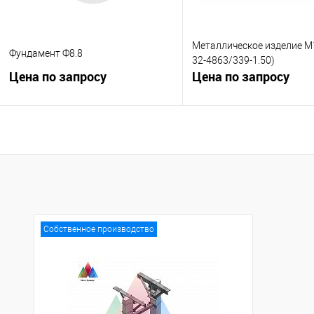
Металлическое изделие М
Фундамент Ф8.8
32-4863/339-1.50)
Цена по запросу
Цена по запросу
Запросить цену
Запросить це
Купить в 1 клик
К сравнению
Купить в 1 клик
К с
В избранное
Под заказ
В избранное
Под
Собственное производство