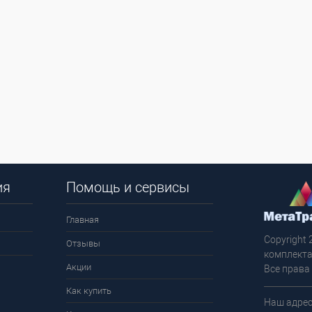
ия
Помощь и сервисы
Главная
Copyright 
Отзывы
комплекта
Акции
Все права
Как купить
Наш адрес