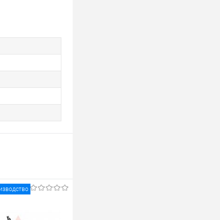
изводство