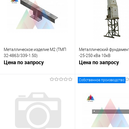
Металлическое изделие М2 (ТМП
Металлический фундамен
32-4863/339-1.50)
-25-250 кВа 10кВ
Цена по запросу
Цена по запросу
Собственное производство
Запросить цену
Запросить це
Купить в 1 клик
К сравнению
Купить в 1 клик
К с
В избранное
Под заказ
В избранное
Под