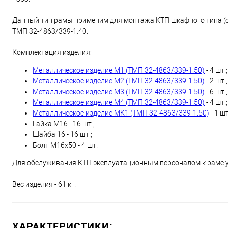
Данный тип рамы применим для монтажа КТП шкафного типа (се
ТМП 32-4863/339-1.40.
Комплектация изделия:
Металлическое изделие М1 (ТМП 32-4863/339-1.50)
- 4 шт.;
Металлическое изделие М2 (ТМП 32-4863/339-1.50)
- 2 шт.;
Металлическое изделие М3 (ТМП 32-4863/339-1.50)
- 6 шт.;
Металлическое изделие М4 (ТМП 32-4863/339-1.50)
- 4 шт.;
Металлическое изделие МК1 (ТМП 32-4863/339-1.50)
- 1 шт
Гайка М16 - 16 шт.;
Шайба 16 - 16 шт.;
Болт М16х50 - 4 шт.
Для обслуживания КТП эксплуатационным персоналом к раме
Вес изделия - 61 кг.
ХАРАКТЕРИСТИКИ: